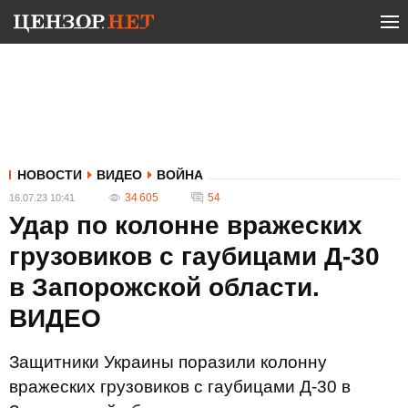
НОВОСТИ
ВИДЕО
ВОЙНА
34 605
54
16.07.23 10:41
Удар по колонне вражеских
грузовиков с гаубицами Д-30
в Запорожской области.
ВИДЕО
Защитники Украины поразили колонну
вражеских грузовиков с гаубицами Д-30 в