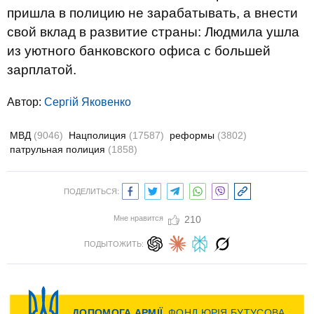
пришла в полицию не зарабатывать, а внести
свой вклад в развитие страны: Людмила ушла
из уютного банковского офиса с большей
зарплатой.
Автор:
Сергій Яковенко
МВД
(9046)
Нацполиция
(17587)
реформы
(3802)
патрульная полиция
(1858)
ПОДЕЛИТЬСЯ:
Мне нравится
210
ПОДЫТОЖИТЬ: