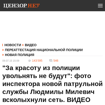
НОВОСТИ
ВИДЕО
ПЕРЕАТТЕСТАЦИЯ НАЦИОНАЛЬНОЙ ПОЛИЦИИ
НОВАЯ ПОЛИЦИЯ
143 595
546
09.07.15 15:09
"За красоту из полиции
увольнять не будут": фото
инспектора новой патрульной
службы Людмилы Милевич
всколыхнули сеть. ВИДЕО