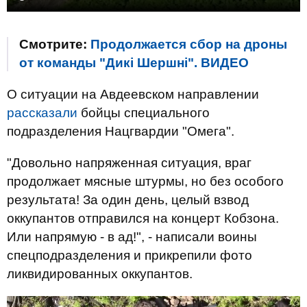
Смотрите:
Продолжается сбор на дроны
от команды "Дикі Шершні". ВИДЕО
О ситуации на Авдеевском направлении
рассказали
бойцы специального
подразделения Нацгвардии "Омега".
"Довольно напряженная ситуация, враг
продолжает мясные штурмы, но без особого
результата! За один день, целый взвод
оккупантов отправился на концерт Кобзона.
Или напрямую - в ад!", - написали воины
спецподразделения и прикрепили фото
ликвидированных оккупантов.