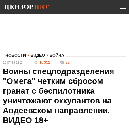
НОВОСТИ
ВИДЕО
ВОЙНА
18 352
22
18.07.23 22:24
Воины спецподразделения
"Омега" четким сбросом
гранат с беспилотника
уничтожают оккупантов на
Авдеевском направлении.
ВИДЕО 18+