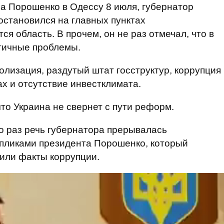
ра Порошенко в Одессу 8 июля, губернатор
становился на главных пунктах
я область. В прочем, он не раз отмечал, что в
гичные проблемы.
олизация, раздутый штат госструктур, коррупция
х и отсутствие инвестклимата.
то Украина не свернет с пути реформ.
ко раз речь губернатора прерывалась
пликами президента Порошенко, который
или факты коррупции.