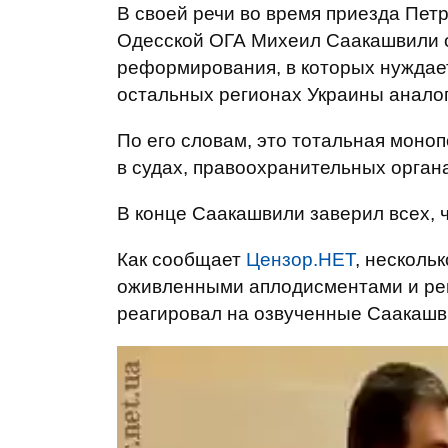
В своей речи во время приезда Пет
Одесской ОГА Михеил Саакашвили о
реформирования, в которых нуждаетс
остальных регионах Украины анало
По его словам, это тотальная моноп
в судах, правоохранительных органа
В конце Саакашвили заверил всех, ч
Как сообщает
Цензор.НЕТ
, несколь
оживленными аплодисментами и ре
реагировал на озвученные Саакашв