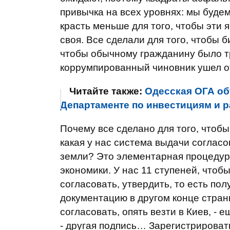
привычка на всех уровнях: мы будем
красть меньше для того, чтобы эти я
своя. Все сделали для того, чтобы б
чтобы обычному гражданину было тр
коррумпированный чиновник ушел от
Читайте также:
Одесская ОГА об
Департаменте по инвестициям и 
Почему все сделано для того, чтобы
какая у нас система выдачи согласо
земли? Это элементарная процедура
экономики. У нас 11 ступеней, чтобы
согласовать, утвердить, то есть по
документацию в другом конце стран
согласовать, опять везти в Киев, - 
- другая подпись… Зарегистрироват