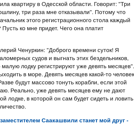
ла квартиру в Одесской области. Говорит: "Три
ошлину, три раза мне отказывали". Потому что
Начальник этого регистрационного стола каждый
 Пусть ко мне придет. Чего она платит
лерий Ченуркин: "Доброго времени суток! Я
аломерных судов и выгнать этих бездельников,
ю малую лодку регистрируют уже девять месяцев"
ыходить в море. Девять месяцев какой-то челове
азве будут массово тонуть корабли, если этой
аю. Реально, уже девять месяцев ему не дают
й лодке, в которой он сам будет сидеть и ловить
личество.
 заместителем Саакашвили станет мой друг -