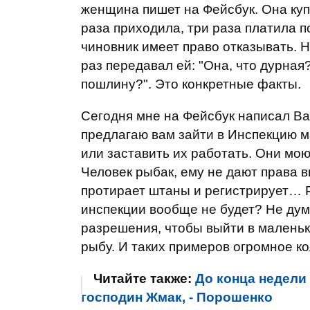
женщина пишет на Фейсбук. Она купи
раза приходила, три раза платила п
чиновник имеет право отказывать. 
раз передавал ей: "Она, что дурная?
пошлину?". Это конкретные факты.
Сегодня мне на Фейсбук написал Ва
предлагаю вам зайти в Инспекцию м
или заставить их работать. Они мо
Человек рыбак, ему не дают права в
протирает штаны и регистрирует… Р
инспекции вообще не будет? Не дум
разрешения, чтобы выйти в маленько
рыбу. И таких примеров огромное ко
Читайте также:
До конца недели
господин Жмак, - Порошенко