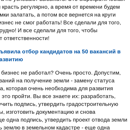
 красть регулярно, а время от времени будем
мки залатать, а потом все вернется на круги
изнес не смог работать! Все сделали для того,
удно! И все сделали для того, чтобы
 ответственности!
ъявила отбор кандидатов на 50 вакансий в
развитию
 бизнес не работал? Очень просто. Допустим,
ваний на получение земли - замену статуса
, которая очень необходима для развития
 это пройти. Вы все знаете их: разработать,
лучить подпись, утвердить градостроительную
ы, изготовить документацию и снова
еще одна подпись, утвердить проект отвода земли
ь землю в земельном кадастре - еще одна