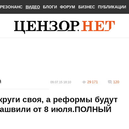
РЕЗОНАНС
ВИДЕО
БЛОГИ
ФОРУМ
БИЗНЕС
ПУБЛИКАЦИИ
Й
29 171
120
09.07.15 18:10
 круги своя, а реформы будут
акашвили от 8 июля.ПОЛНЫЙ