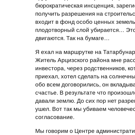
бюрократическая инсценция, зареги
получить разрешения на строительс
входит в фонд особо ценных земель
плодотворный слой убирается… Это 
двигаются. Так на бумаге…
Я ехал на маршрутке на Татарбунар
Житель Арцизского района мне расс
инвестора, через родственников, ко
приехал, хотел сделать на солнечн
обо всем договорились, он вкладыв
счастье. В результате что произошл
давали землю. До сих пор нет разр
ушел. Вот так мы убиваем человечес
согласование.
Мы говорим о Центре администрати