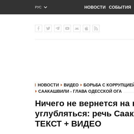
НОВОСТИ
СОБЫТИЯ
РУС
ENG
УКР
НОВОСТИ
ВИДЕО
БОРЬБА С КОРРУПЦИЕ
СААКАШВИЛИ - ГЛАВА ОДЕССКОЙ ОГА
Ничего не вернется на
углубляться: речь Са
ТЕКСТ + ВИДЕО