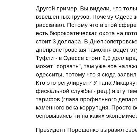
Другой пример. Вы видели, что толь
взвешенных грузов. Почему Одесски
рассказал. Потому что в этой сфер
есть бюрократическая охота на пот
стоит 3 доллара. В Днепропетровске
днепропетровская таможня ведет эт
Туфли - в Одессе стоит 2,5 доллара,
может "сорвать", там уже все нала
одесситы, потому что я сюда заявил
Кто это регулирует? У пана Ликарчук
фискальной службы
- ред.) я эту т
тарифов (глава профильного департа
каменного века коррупция. Просто во
основываясь ни на каких экономичес
Президент Порошенко
выразил свое