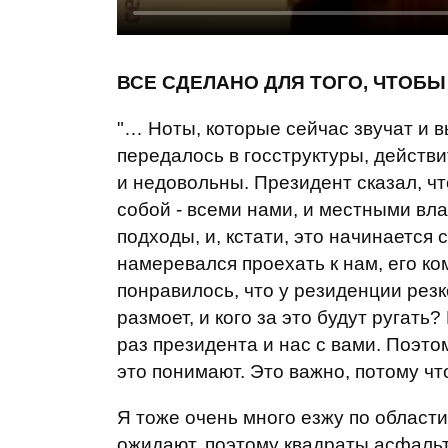
ВСЕ СДЕЛАНО ДЛЯ ТОГО, ЧТОБЫ
"… Ноты, которые сейчас звучат и в
передалось в госструктуры, действ
и недовольны. Президент сказал, ч
собой - всеми нами, и местными вл
подходы, и, кстати, это начинается 
намеревался проехать к нам, его ко
понравилось, что у резиденции рез
размоет, и кого за это будут ругать
раз президента и нас с вами. Поэт
это понимают. Это важно, потому чт
Я тоже очень много езжу по област
ожидают, поэтому квадраты асфальт