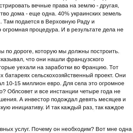
стрировать вечные права на землю - другая,
тво дома - еще одна. 40% украинских земель
. Там подается в Верховную Раду и
огромная процедура. И в результате дела не
ы по дороге, которую мы должны построить.
казывал, что они нашли французского
торые уехали на заработки во Францию. Тот
ых батареях сельскохозяйственный проект. Они
ал 10-15 миллион евро. Для села это огромное
о? Облсовет и все инстанции четыре года не
ешения. А инвестор подождал девять месяцев и
кую инициативу. И так каждый раз, так каждое
вных услуг. Почему он необходим? Вот мне одна