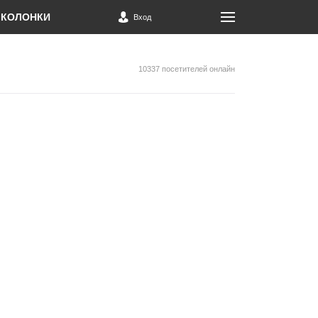
КОЛОНКИ
Вход
10337 посетителей онлайн