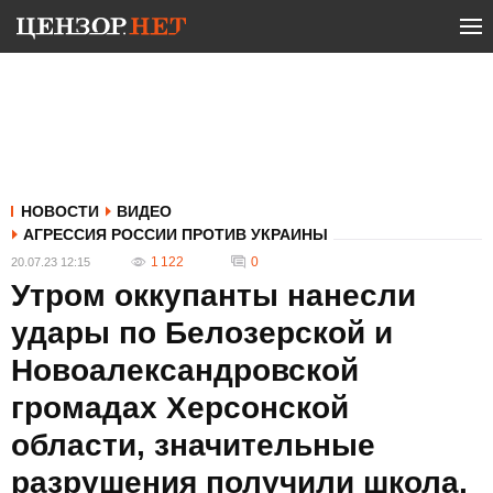
НОВОСТИ
ВИДЕО
АГРЕССИЯ РОССИИ ПРОТИВ УКРАИНЫ
1 122
0
20.07.23 12:15
Утром оккупанты нанесли
удары по Белозерской и
Новоалександровской
громадах Херсонской
области, значительные
разрушения получили школа,