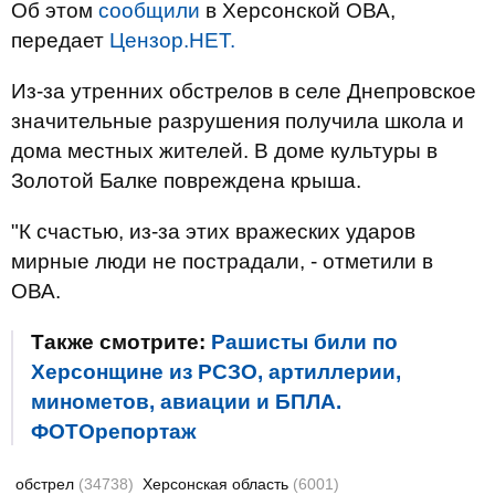
Об этом
сообщили
в Херсонской ОВА,
передает
Цензор.НЕТ.
Из-за утренних обстрелов в селе Днепровское
значительные разрушения получила школа и
дома местных жителей. В доме культуры в
Золотой Балке повреждена крыша.
"К счастью, из-за этих вражеских ударов
мирные люди не пострадали, - отметили в
ОВА.
Также смотрите:
Рашисты били по
Херсонщине из РСЗО, артиллерии,
минометов, авиации и БПЛА.
ФОТОрепортаж
обстрел
(34738)
Херсонская область
(6001)