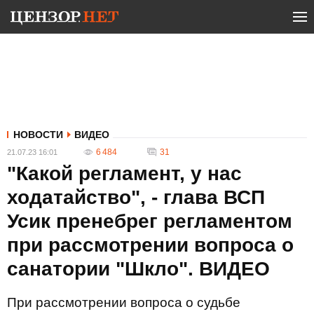
НОВОСТИ
ВИДЕО
6 484
31
21.07.23 16:01
"Какой регламент, у нас
ходатайство", - глава ВСП
Усик пренебрег регламентом
при рассмотрении вопроса о
санатории "Шкло". ВИДЕО
При рассмотрении вопроса о судьбе