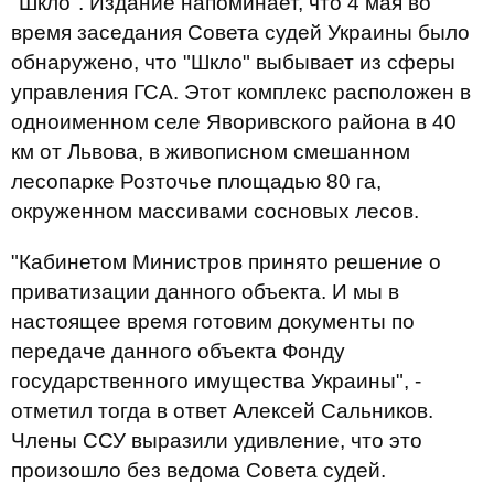
"Шкло". Издание напоминает, что 4 мая во
время заседания Совета судей Украины было
обнаружено, что "Шкло" выбывает из сферы
управления ГСА. Этот комплекс расположен в
одноименном селе Яворивского района в 40
км от Львова, в живописном смешанном
лесопарке Розточье площадью 80 га,
окруженном массивами сосновых лесов.
"Кабинетом Министров принято решение о
приватизации данного объекта. И мы в
настоящее время готовим документы по
передаче данного объекта Фонду
государственного имущества Украины", -
отметил тогда в ответ Алексей Сальников.
Члены ССУ выразили удивление, что это
произошло без ведома Совета судей.