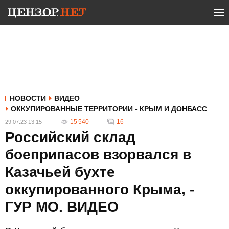
НОВОСТИ
ВИДЕО
ОККУПИРОВАННЫЕ ТЕРРИТОРИИ - КРЫМ И ДОНБАСС
15 540
16
29.07.23 13:15
Российский склад
боеприпасов взорвался в
Казачьей бухте
оккупированного Крыма, -
ГУР МО. ВИДЕО