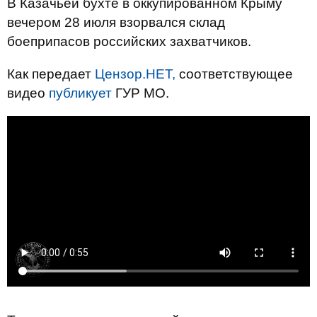
В Казачьей бухте в оккупированном Крыму
вечером 28 июля взорвался склад
боеприпасов российских захватчиков.
Как передает
Цензор.НЕТ,
соответствующее
видео
публикует
ГУР МО.