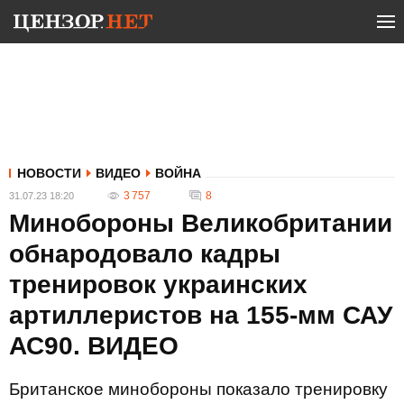
НОВОСТИ
ВИДЕО
ВОЙНА
3 757
8
31.07.23 18:20
Минобороны Великобритании
обнародовало кадры
тренировок украинских
артиллеристов на 155-мм САУ
АС90. ВИДЕО
Британское минобороны показало тренировку