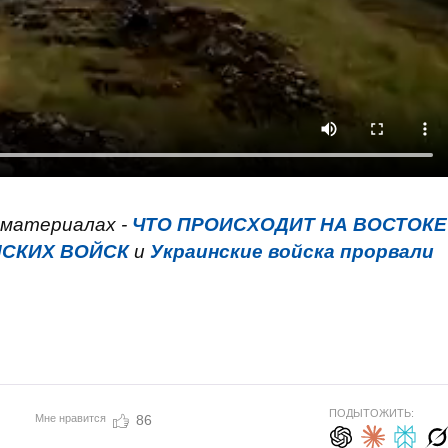
 материалах -
ЧТО ПРОИСХОДИТ НА ВОСТОКЕ
НСКИХ ВОЙСК
и
Украинские войска прорвали
ПОДЫТОЖИТЬ:
Мне нравится
86