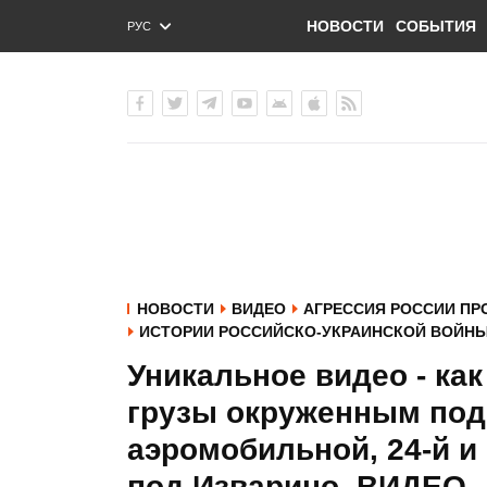
НОВОСТИ
СОБЫТИЯ
РУС
ENG
УКР
НОВОСТИ
ВИДЕО
АГРЕССИЯ РОССИИ ПР
ИСТОРИИ РОССИЙСКО-УКРАИНСКОЙ ВОЙН
Уникальное видео - ка
грузы окруженным под
аэромобильной, 24-й и
под Изварино. ВИДЕО