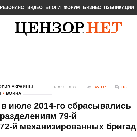
РЕЗОНАНС
ВИДЕО
БЛОГИ
ФОРУМ
БИЗНЕС
ПУБЛИКАЦИИ
ОТИВ УКРАИНЫ
145 097
113
16.07.15 16:30
Ы
ВОЙНА
к в июле 2014-го сбрасывались
разделениям 79-й
 72-й механизированных бригад