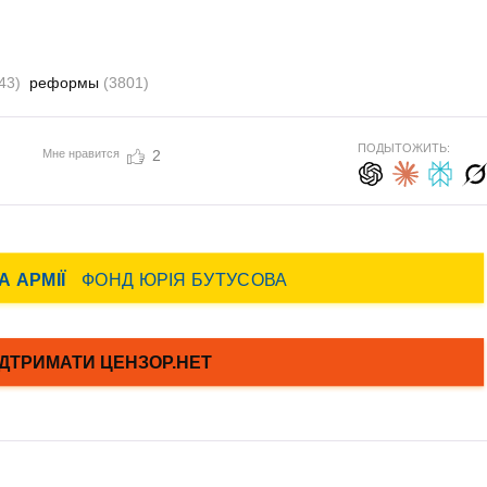
43)
реформы
(3801)
ПОДЫТОЖИТЬ:
Мне нравится
2