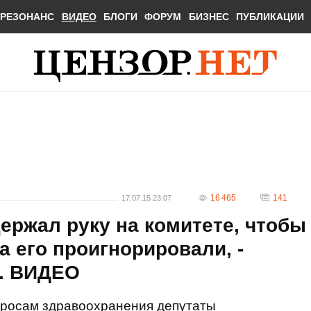
РЕЗОНАНС
ВИДЕО
БЛОГИ
ФОРУМ
БИЗНЕС
ПУБЛИКАЦИИ
16 465
141
17.07.15 23:07
ержал руку на комитете, чтобы
а его проигнорировали, -
. ВИДЕО
просам здравоохранения депутаты