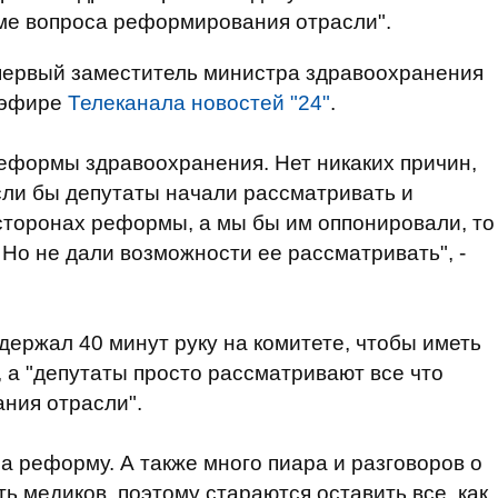
оме вопроса реформирования отрасли".
 первый заместитель министра здравоохранения
 эфире
Телеканала новостей "24"
.
еформы здравоохранения. Нет никаких причин,
сли бы депутаты начали рассматривать и
сторонах реформы, а мы бы им оппонировали, то
 Но не дали возможности ее рассматривать", -
держал 40 минут руку на комитете, чтобы иметь
а "депутаты просто рассматривают все что
ния отрасли".
а реформу. А также много пиара и разговоров о
ь медиков, поэтому стараются оставить все, как