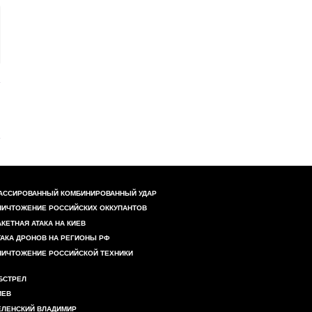
АССИРОВАННЫЙ КОМБИНИРОВАННЫЙ УДАР
НИЧТОЖЕНИЕ РОССИЙСКИХ ОККУПАНТОВ
АКЕТНАЯ АТАКА НА КИЕВ
ТАКА ДРОНОВ НА РЕГИОНЫ РФ
НИЧТОЖЕНИЕ РОССИЙСКОЙ ТЕХНИКИ
БСТРЕЛ
ИЕВ
ЕЛЕНСКИЙ ВЛАДИМИР