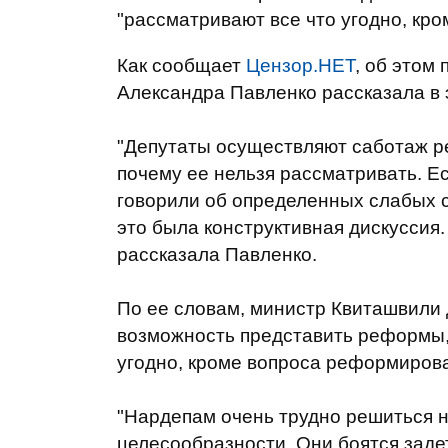
"рассматривают все что угодно, кр
Как сообщает
Цензор.НЕТ
, об этом
Александра Павленко рассказала в
"Депутаты осуществляют саботаж р
почему ее нельзя рассматривать. Е
говорили об определенных слабых 
это была конструктивная дискуссия.
рассказала Павленко.
По ее словам, министр Квиташвили 
возможность представить реформы, 
угодно, кроме вопроса реформирова
"Нардепам очень трудно решиться н
целесообразности. Они боятся задет