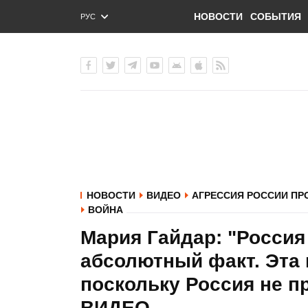
НОВОСТИ
СОБЫТИЯ
РУС
ENG
УКР
НОВОСТИ
ВИДЕО
АГРЕССИЯ РОССИИ ПР
ВОЙНА
Мария Гайдар: "Россия 
абсолютный факт. Эта 
поскольку Россия не п
ВИДЕО