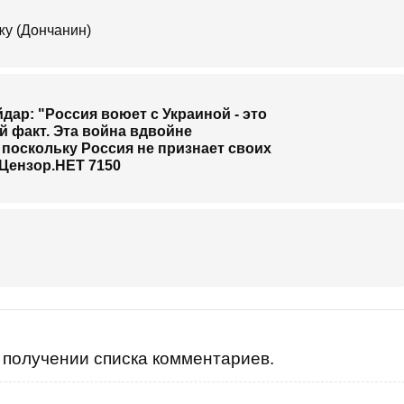
ижу (Дончанин)
получении списка комментариев.