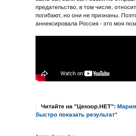
предательство, в том числе, относи
погибают, но они не признаны. Поэ
аннексировала Россия - это моя поз
Читайте на "Цензор.НЕТ":
Мария 
быстро показать результат"