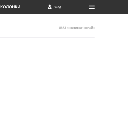
КОЛОНКИ
Вход
8663 посетителя онлайн