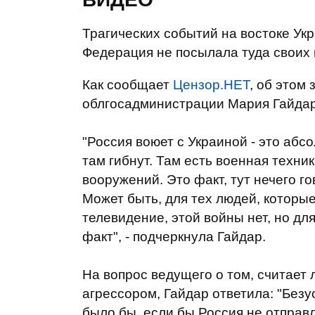
Трагических событий на востоке Ук
Федерация не посылала туда своих 
Как сообщает
Цензор.НЕТ
, об этом
облгосадминистрации Мария Гайдар
"Россия воюет с Украиной - это абс
там гибнут. Там есть военная техни
вооружений. Это факт, тут нечего го
Может быть, для тех людей, которы
телевидение, этой войны нет, но для
факт", - подчеркнула Гайдар.
На вопрос ведущего о том, считает 
агрессором, Гайдар ответила: "Безус
было бы, если бы Россия не отправл