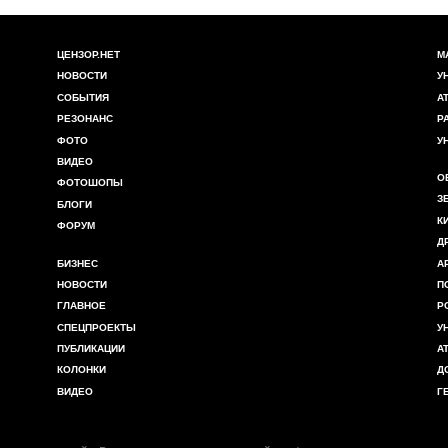
ЦЕНЗОР.НЕТ
М
НОВОСТИ
У
СОБЫТИЯ
А
РЕЗОНАНС
Р
ФОТО
У
ВИДЕО
О
ФОТОШОПЫ
З
БЛОГИ
К
ФОРУМ
Д
БИЗНЕС
А
НОВОСТИ
П
ГЛАВНОЕ
Р
СПЕЦПРОЕКТЫ
У
ПУБЛИКАЦИИ
А
КОЛОНКИ
Д
ВИДЕО
Г