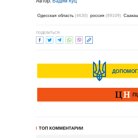
Автор:
Вадим Куц
Одесская область
(4630)
россия
(89109)
Саака
ПОДЕЛИТЬСЯ:
ТОП КОММЕНТАРИИ