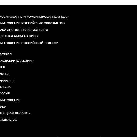
АССИРОВАННЫЙ КОМБИНИРОВАННЫЙ УДАР
НИЧТОЖЕНИЕ РОССИЙСКИХ ОККУПАНТОВ
ТАКА ДРОНОВ НА РЕГИОНЫ РФ
АКЕТНАЯ АТАКА НА КИЕВ
НИЧТОЖЕНИЕ РОССИЙСКОЙ ТЕХНИКИ
БСТРЕЛ
ЕЛЕНСКИЙ ВЛАДИМИР
ИЕВ
РОНЫ
РМИЯ РФ
ОЛЬША
ОССИЯ
НИЧТОЖЕНИЕ
ТАКА
ОНЕЦКАЯ ОБЛАСТЬ
ЕНШТАБ ВС