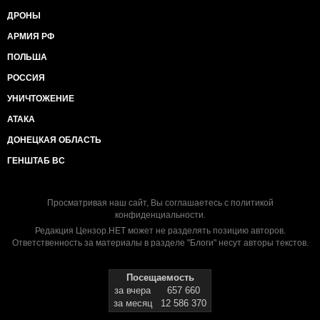
ДРОНЫ
АРМИЯ РФ
ПОЛЬША
РОССИЯ
УНИЧТОЖЕНИЕ
АТАКА
ДОНЕЦКАЯ ОБЛАСТЬ
ГЕНШТАБ ВС
Просматривая наш сайт, Вы соглашаетесь с
политикой
конфиденциальности
.
Редакция Цензор.НЕТ может не разделять позицию авторов.
Ответственность за материалы в разделе "Блоги" несут авторы текстов.
Посещаемость
за вчера
657 660
за месяц
12 586 370