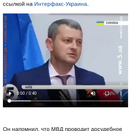
ссылкой на
Интерфакс-Украина
.
Он напомнил, что МВД проводит досудебное