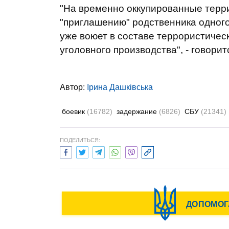
"На временно оккупированные терр
"приглашению" родственника одног
уже воюет в составе террористичес
уголовного производства", - говори
Автор:
Ірина Дашківська
боевик
(16782)
задержание
(6826)
СБУ
(21341)
ПОДЕЛИТЬСЯ: