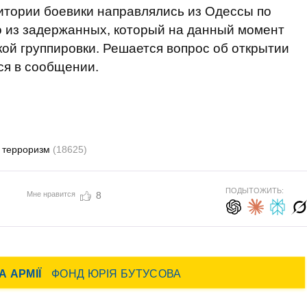
итории боевики направлялись из Одессы по
о из задержанных, который на данный момент
кой группировки. Решается вопрос об открытии
тся в сообщении.
терроризм
(18625)
ПОДЫТОЖИТЬ:
Мне нравится
8