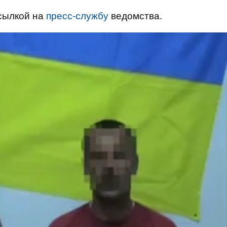
сылкой на
пресс-службу
ведомства.