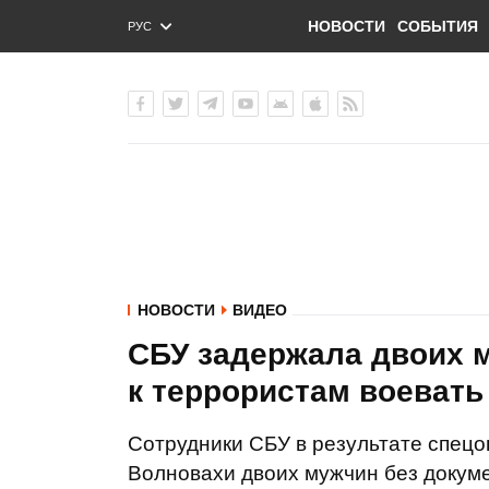
НОВОСТИ
СОБЫТИЯ
РУС
ENG
УКР
НОВОСТИ
ВИДЕО
СБУ задержала двоих 
к террористам воевать
Сотрудники СБУ в результате спецо
Волновахи двоих мужчин без докуме