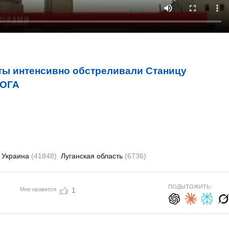
ы интенсивно обстреливали Станицу
 ОГА
Украина
(41848)
Луганская область
(6736)
ПОДЫТОЖИТЬ:
Мне нравится
1