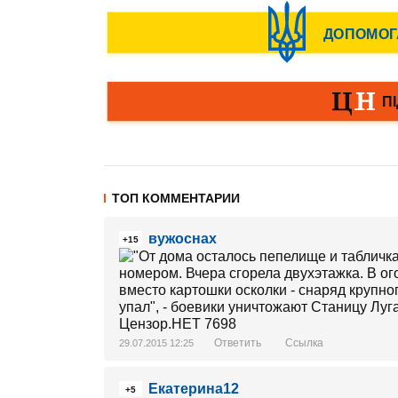
ТОП КОММЕНТАРИИ
вужоснах
+15
Ответить
Ссылка
29.07.2015 12:25
Екатерина12
+5