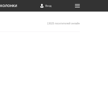
КОЛОНКИ
Вход
13025 посетителей онлайн
и