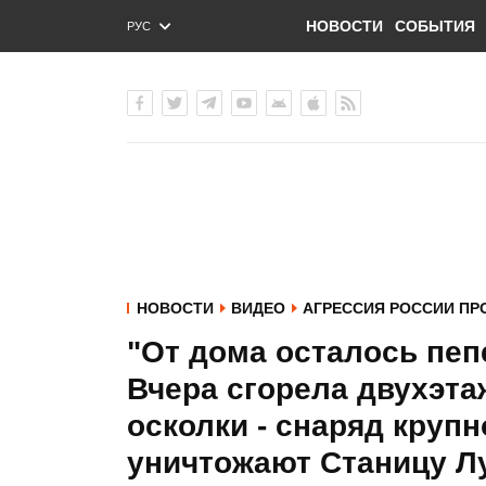
НОВОСТИ
СОБЫТИЯ
РУС
ENG
УКР
НОВОСТИ
ВИДЕО
АГРЕССИЯ РОССИИ ПР
"От дома осталось пеп
Вчера сгорела двухэта
осколки - снаряд крупн
уничтожают Станицу Л