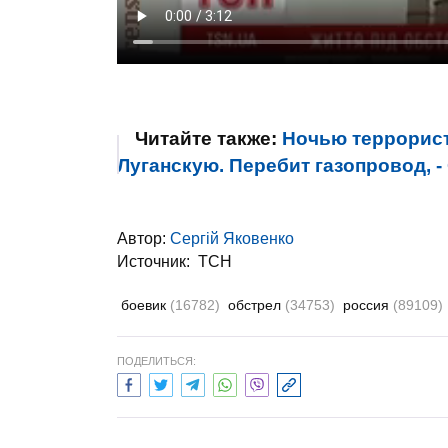
Читайте также:
Ночью террорист
Луганскую. Перебит газопровод, -
Автор:
Сергій Яковенко
Источник:
ТСН
боевик
(16782)
обстрел
(34753)
россия
(89109)
ПОДЕЛИТЬСЯ: