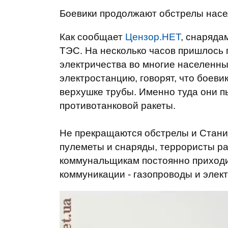
Боевики продолжают обстрелы насе
Как сообщает
Цензор.НЕТ
, снаряда
ТЭС. На несколько часов пришлось 
электричества во многие населенны
электростанцию, говорят, что боеви
верхушке трубы. Именно туда они п
противотанковой ракеты.
Не прекращаются обстрелы и Стани
пулеметы и снаряды, террористы р
коммунальщикам постоянно приходи
коммуникации - газопроводы и элект