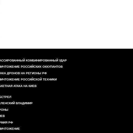
АССИРОВАННЫЙ КОМБИНИРОВАННЫЙ УДАР
НИЧТОЖЕНИЕ РОССИЙСКИХ ОККУПАНТОВ
ТАКА ДРОНОВ НА РЕГИОНЫ РФ
НИЧТОЖЕНИЕ РОССИЙСКОЙ ТЕХНИКИ
АКЕТНАЯ АТАКА НА КИЕВ
БСТРЕЛ
ЕЛЕНСКИЙ ВЛАДИМИР
РОНЫ
ИЕВ
РМИЯ РФ
НИЧТОЖЕНИЕ