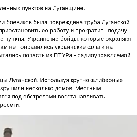
ленных пунктов на Луганщине.
ми боевиков была повреждена труба Луганской
приостановить ее работу и прекратить подачу
е пункты. Украинские бойцы, которые охраняют
кам не понравились украинские флаги на
ытались попасть из ПТУРа - радиоуправляемой
цы Луганской. Используя крупнокалиберные
азрушили несколько домов. Местным
тся под обстрелами восстанавливать
росети.