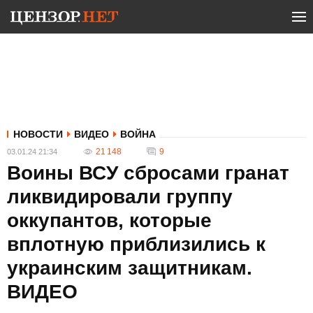
НОВОСТИ
ВИДЕО
ВОЙНА
21 148
9
03.01.24 21:34
Воины ВСУ сбросами гранат
ликвидировали группу
оккупантов, которые
вплотную приблизились к
украинским защитникам.
ВИДЕО