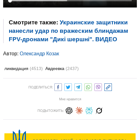
Смотрите также:
Украинские защитники
нанесли удар по вражеским блиндажам
FPV-дронами "Дикі шершні". ВИДЕО
Автор:
Олександр Козак
ликвидация
(4513)
Авдеевка
(2437)
ПОДЕЛИТЬСЯ:
Мне нравится
ПОДЫТОЖИТЬ: