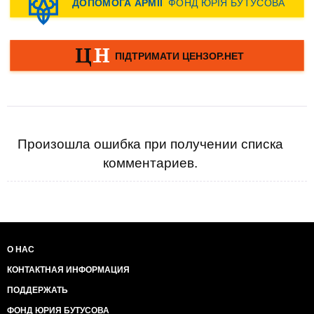
Произошла ошибка при получении списка
комментариев.
О НАС
КОНТАКТНАЯ ИНФОРМАЦИЯ
ПОДДЕРЖАТЬ
ФОНД ЮРИЯ БУТУСОВА