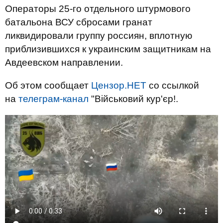
Операторы 25-го отдельного штурмового
батальона ВСУ сбросами гранат
ликвидировали группу россиян, вплотную
приблизившихся к украинским защитникам на
Авдеевском направлении.
Об этом сообщает
Цензор.НЕТ
со ссылкой
на
телеграм-канал
"Військовий кур'єр!.