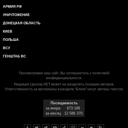
АРМИЯ РФ
УНИЧТОЖЕНИЕ
ДОНЕЦКАЯ ОБЛАСТЬ
КИЕВ
ПОЛЬША
ВСУ
ГЕНШТАБ ВС
Просматривая наш сайт, Вы соглашаетесь с
политикой
конфиденциальности
.
Редакция Цензор.НЕТ может не разделять позицию авторов.
Ответственность за материалы в разделе "Блоги" несут авторы текстов.
Посещаемость
за вчера
673 189
за месяц
12 586 370