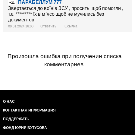
ПАРАБЕЛЛУМ 777
+21
Звертається до воїнів ЗСУ , просить ,щоб помогли ,
т.є. ********* їх в м`ясо ,щоб не мучились без
документов
Ответить
Ссылка
09.01.2024 16:00
Произошла ошибка при получении списка
комментариев.
О НАС
КОНТАКТНАЯ ИНФОРМАЦИЯ
ПОДДЕРЖАТЬ
ФОНД ЮРИЯ БУТУСОВА