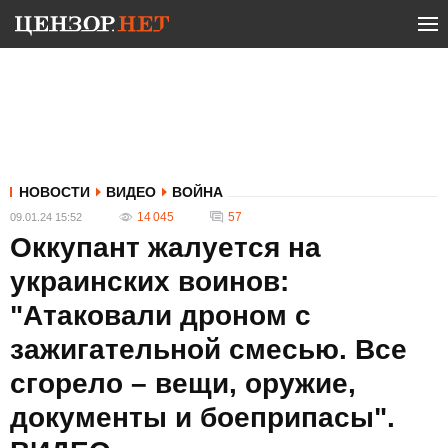
НОВОСТИ
ВИДЕО
ВОЙНА
14 045
57
09.01.24 15:52
Оккупант жалуется на
украинских воинов:
"Атаковали дроном с
зажигательной смесью. Все
сгорело – вещи, оружие,
документы и боеприпасы".