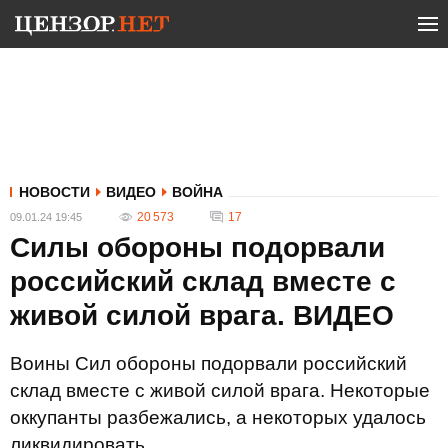
НОВОСТИ
ВИДЕО
ВОЙНА
20 573
17
09.01.24 19:45
Силы обороны подорвали
российский склад вместе с
живой силой врага. ВИДЕО
Воины Сил обороны подорвали российский
склад вместе с живой силой врага. Некоторые
оккупанты разбежались, а некоторых удалось
ликвидировать.