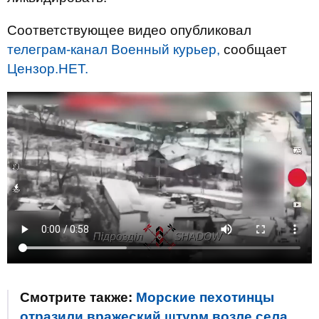
Соответствующее видео опубликовал
телеграм-канал Военный курьер,
сообщает
Цензор.НЕТ.
Смотрите также:
Морские пехотинцы
отразили вражеский штурм возле села