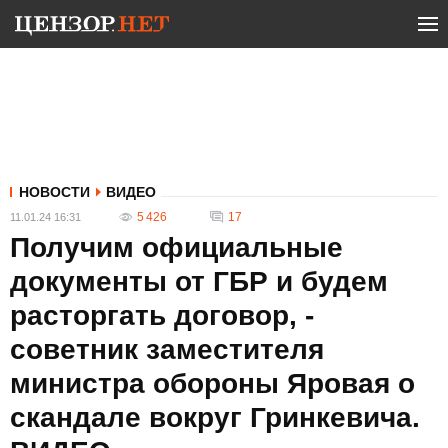
НОВОСТИ
ВИДЕО
5 426
17
11.01.24 16:31
Получим официальные
документы от ГБР и будем
расторгать договор, -
советник заместителя
министра обороны Яровая о
скандале вокруг Гринкевича.