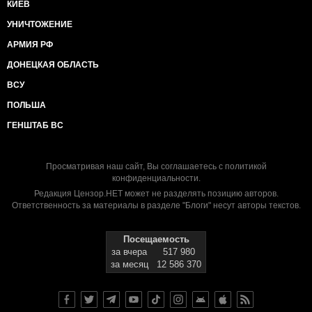
КИЕВ
УНИЧТОЖЕНИЕ
АРМИЯ РФ
ДОНЕЦКАЯ ОБЛАСТЬ
ВСУ
ПОЛЬША
ГЕНШТАБ ВС
Просматривая наш сайт, Вы соглашаетесь с
политикой
конфиденциальности
.
Редакция Цензор.НЕТ может не разделять позицию авторов.
Ответственность за материалы в разделе "Блоги" несут авторы текстов.
Посещаемость
за вчера
517 980
за месяц
12 586 370