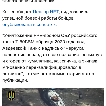
экипаж вблизи Авдеевки.
Как сообщает
Цензор.НЕТ
, видеозапись
успешной боевой работы бойцов
опубликована в соцсетях
.
"Уничтожение FPV-дроном СБУ российского
танка Т-80БВМ образца 2023 года под
Авдеевкой! Танк с надписью "Чернуха"
полностью оправдал свое название, вспыхнув
и сгорев от кумулятива, как спичка, а экипаж
мгновенно переквалифицировался в
летчиков", - отмечает в комментарии автор
публикации.