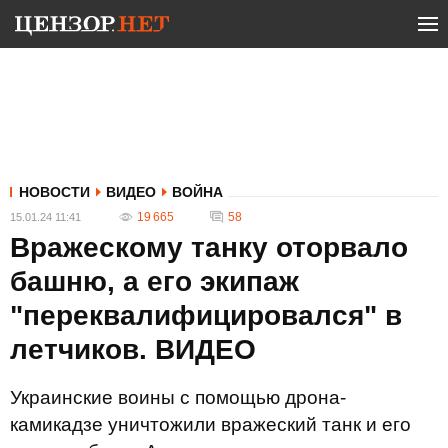
НОВОСТИ
ВИДЕО
ВОЙНА
19 665
58
15.01.24 11:41
Вражескому танку оторвало
башню, а его экипаж
"переквалифицировался" в
летчиков. ВИДЕО
Украинские воины с помощью дрона-
камикадзе уничтожили вражеский танк и его