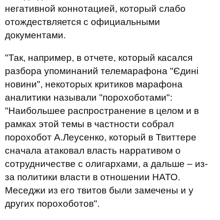
негативной коннотацией, который слабо
отождествляется с официальными
документами.
"Так, например, в отчете, который касался
разбора упоминаний телемарафона "Єдині
новини", некоторых критиков марафона
аналитики называли "порохоботами":
"Наибольшее распространение в целом и в
рамках этой темы в частности собрал
порохобот А.Леусенко, который в Твиттере
сначала атаковал власть нарративом о
сотрудничестве с олигархами, а дальше – из-
за политики власти в отношении НАТО.
Меседжи из его твитов были замечены и у
других порохоботов".