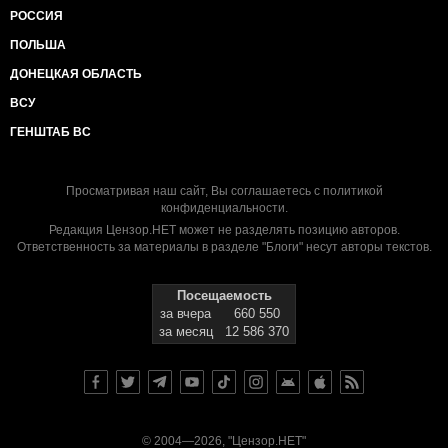
РОССИЯ
ПОЛЬША
ДОНЕЦКАЯ ОБЛАСТЬ
ВСУ
ГЕНШТАБ ВС
Просматривая наш сайт, Вы соглашаетесь с
политикой
конфиденциальности
.
Редакция Цензор.НЕТ может не разделять позицию авторов.
Ответственность за материалы в разделе "Блоги" несут авторы текстов.
Посещаемость
за вчера
660 550
за месяц
12 586 370
© 2004—2026, "Цензор.НЕТ"