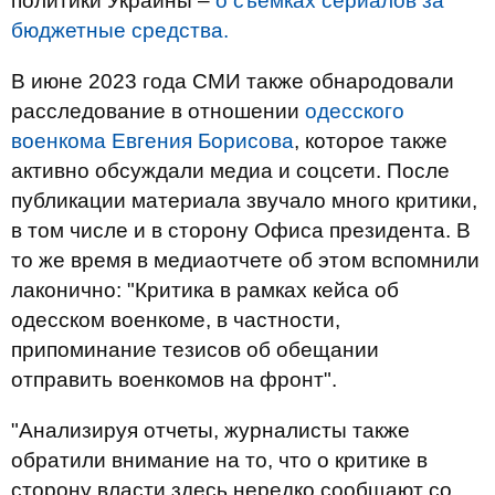
политики Украины –
о съемках сериалов за
бюджетные средства.
В июне 2023 года СМИ также обнародовали
расследование в отношении
одесского
военкома Евгения Борисова
, которое также
активно обсуждали медиа и соцсети. После
публикации материала звучало много критики,
в том числе и в сторону Офиса президента. В
то же время в медиаотчете об этом вспомнили
лаконично: "Критика в рамках кейса об
одесском военкоме, в частности,
припоминание тезисов об обещании
отправить военкомов на фронт".
"Анализируя отчеты, журналисты также
обратили внимание на то, что о критике в
сторону власти здесь нередко сообщают со