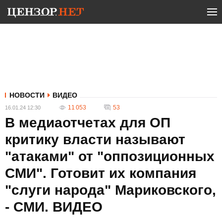
НОВОСТИ
ВИДЕО
11 053
53
16.01.24 12:30
В медиаотчетах для ОП
критику власти называют
"атаками" от "оппозиционных
СМИ". Готовит их компания
"слуги народа" Мариковского,
- СМИ. ВИДЕО