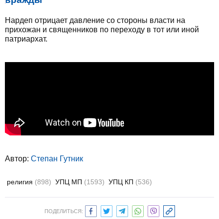
Нардеп отрицает давление со стороны власти на
прихожан и священников по переходу в тот или иной
патриархат.
Автор:
Степан Гутник
религия
(898)
УПЦ МП
(1593)
УПЦ КП
(536)
ПОДЕЛИТЬСЯ: