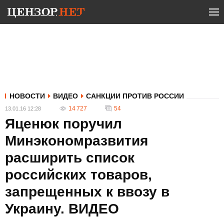
НОВОСТИ
ВИДЕО
САНКЦИИ ПРОТИВ РОССИИ
14 727
54
13.01.16 12:28
Яценюк поручил
Минэкономразвития
расширить список
российских товаров,
запрещенных к ввозу в
Украину. ВИДЕО