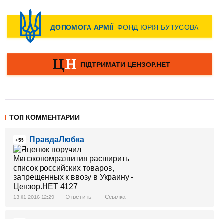
ТОП КОММЕНТАРИИ
ПравдаЛюбка
+55
Ответить
Ссылка
13.01.2016 12:29