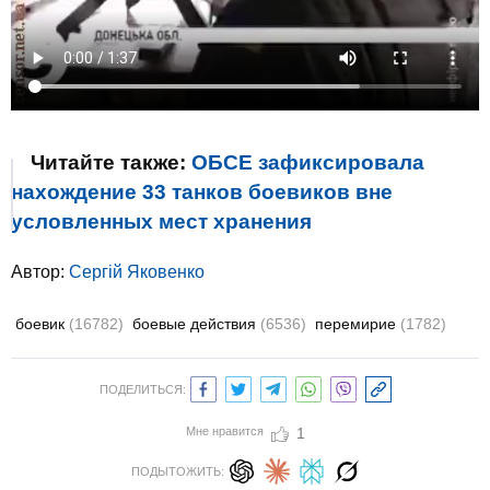
Читайте также:
ОБСЕ зафиксировала
нахождение 33 танков боевиков вне
условленных мест хранения
Автор:
Сергій Яковенко
боевик
(16782)
боевые действия
(6536)
перемирие
(1782)
ПОДЕЛИТЬСЯ:
Мне нравится
1
ПОДЫТОЖИТЬ: