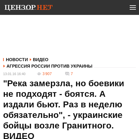
НОВОСТИ
ВИДЕО
АГРЕССИЯ РОССИИ ПРОТИВ УКРАИНЫ
3 907
7
13.01.16 16:40
"Река замерзла, но боевики
не подходят - боятся. А
издали бьют. Раз в неделю
обязательно", - украинские
бойцы возле Гранитного.
ВИДЕО