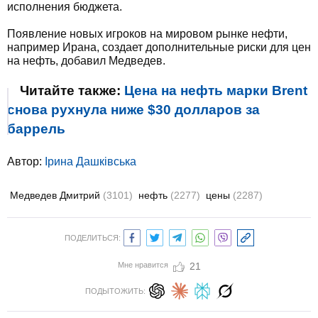
исполнения бюджета.
Появление новых игроков на мировом рынке нефти,
например Ирана, создает дополнительные риски для цен
на нефть, добавил Медведев.
Читайте также:
Цена на нефть марки Brent
снова рухнула ниже $30 долларов за
баррель
Автор:
Ірина Дашківська
Медведев Дмитрий
(3101)
нефть
(2277)
цены
(2287)
ПОДЕЛИТЬСЯ:
Мне нравится
21
ПОДЫТОЖИТЬ: