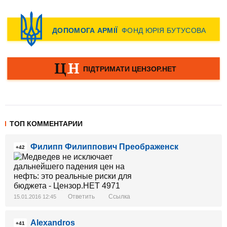
ТОП КОММЕНТАРИИ
Филипп Филиппович Преображенск
+42
Ответить
Ссылка
15.01.2016 12:45
Alexandros
+41