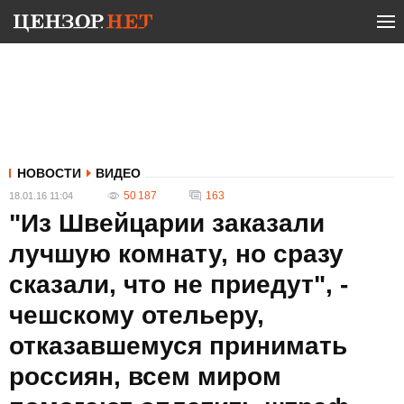
НОВОСТИ
ВИДЕО
50 187
163
18.01.16 11:04
"Из Швейцарии заказали
лучшую комнату, но сразу
сказали, что не приедут", -
чешскому отельеру,
отказавшемуся принимать
россиян, всем миром