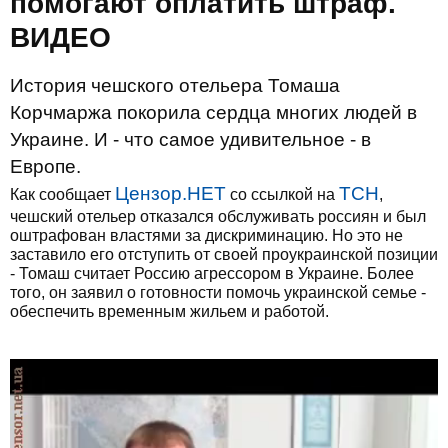
помогают оплатить штраф.
ВИДЕО
История чешского отельера Томаша
Корчмаржа покорила сердца многих людей в
Украине. И - что самое удивительное - в
Европе.
Цензор.НЕТ
ТСН
Как сообщает
со ссылкой на
,
чешский отельер отказался обслуживать россиян и был
оштрафован властями за дискриминацию. Но это не
заставило его отступить от своей проукраинской позиции
- Томаш считает Россию агрессором в Украине. Более
того, он заявил о готовности помочь украинской семье -
обеспечить временным жильем и работой.