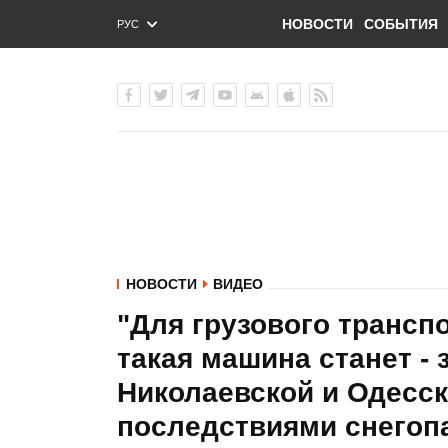
НОВОСТИ
СОБЫТИЯ
РУС
ENG
УКР
НОВОСТИ
ВИДЕО
"Для грузового трансп
такая машина станет - 
Николаевской и Одесск
последствиями снегоп