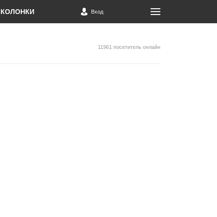
КОЛОНКИ
Вход
11961 посетитель онлайн