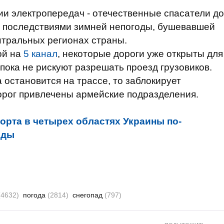
и электропередач - отечественные спасатели до
 с последствиями зимней непогоды, бушевавшей
нтральных регионах страны.
ой на
5 канал
, некоторые дороги уже открыты для
 пока не рискуют разрешать проезд грузовиков.
 остановится на трассе, то заблокирует
орог привлечены армейские подразделения.
орта в четырех областях Украины по-
оды
(4632)
погода
(2814)
снегопад
(797)