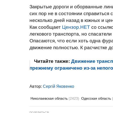
Закрытые дороги и оборванные лини
сих пор не в состоянии справиться
несколько дней назад в южных и це
Как сообщает
Цензор.НЕТ
со ссылк
легкового транспорта, но спасатели
Опасаются, что если хоть одна фура
движение полностью. К расчистке д
Читайте также:
Движение трансп
прежнему ограничено из-за непог
Автор:
Сергій Яковенко
Николаевская область
(2423)
Одесская область
ПОДЕЛИТЬСЯ: