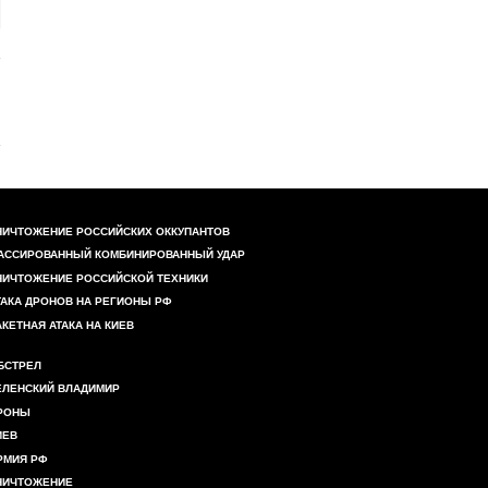
НИЧТОЖЕНИЕ РОССИЙСКИХ ОККУПАНТОВ
АССИРОВАННЫЙ КОМБИНИРОВАННЫЙ УДАР
НИЧТОЖЕНИЕ РОССИЙСКОЙ ТЕХНИКИ
ТАКА ДРОНОВ НА РЕГИОНЫ РФ
АКЕТНАЯ АТАКА НА КИЕВ
БСТРЕЛ
ЕЛЕНСКИЙ ВЛАДИМИР
РОНЫ
ИЕВ
РМИЯ РФ
НИЧТОЖЕНИЕ