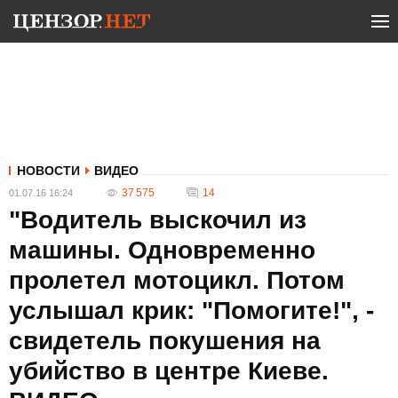
НОВОСТИ
ВИДЕО
37 575
14
01.07.16 16:24
"Водитель выскочил из
машины. Одновременно
пролетел мотоцикл. Потом
услышал крик: "Помогите!", -
свидетель покушения на
убийство в центре Киеве.