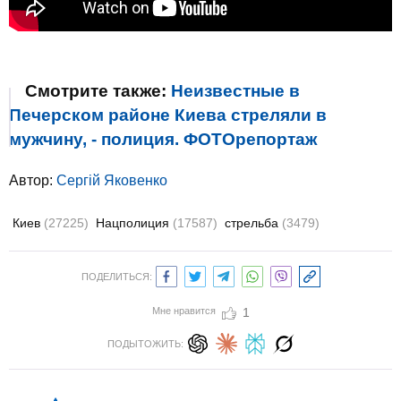
Смотрите также:
Неизвестные в
Печерском районе Киева стреляли в
мужчину, - полиция. ФОТОрепортаж
Автор:
Сергій Яковенко
Киев
(27225)
Нацполиция
(17587)
стрельба
(3479)
ПОДЕЛИТЬСЯ:
Мне нравится
1
ПОДЫТОЖИТЬ: