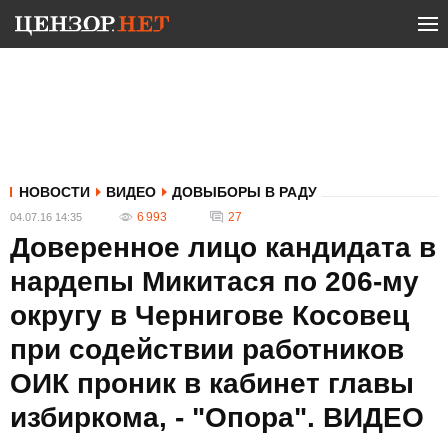
НОВОСТИ
ВИДЕО
ДОВЫБОРЫ В РАДУ
6 993
27
04.07.16 14:35
Доверенное лицо кандидата в
нардепы Микитася по 206-му
округу в Чернигове Косовец
при содействии работников
ОИК проник в кабинет главы
избиркома, - "Опора". ВИДЕО