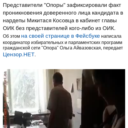
Представители "Опоры" зафиксировали факт
проникновения доверенного лица кандидата в
нардепы Микитася Косовца в кабинет главы
ОИК без представителей кого-либо из ОИК.
на своей странице в Фейсбуке
Об этом
написала
координатор избирательных и парламентских программ
гражданской сети "Опора" Ольга Айвазовская, передает
Цензор.НЕТ
.