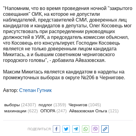
"Напомним, что во время проведения ночной "закрытого
совещания" ОИК, на которое не допустили
наблюдателей, представителей СМИ, доверенных лиц
кандидатов и кандидатов в депутаты, Олег Косовець мог
присутствовать при распределении руководящих
должностей в УИК, а председатель комиссии объяснил,
что Косовець его консультирует. Господин Косовець
является не только доверенным лицом кандидата
Микитась, а и бывшим советником черниговского
городского головы", - добавила Айвазовская.
Максим Микитась является кандидатом в нардепы на
промежуточных выборах в округе №206 в Чернигове.
Автор:
Степан Гутник
выборы
(24307)
подлог
(1359)
Чернигов
(1045)
махинации
(622)
ОПОРА
(247)
Айвазовская Ольга
(121)
ПОДЕЛИТЬСЯ: