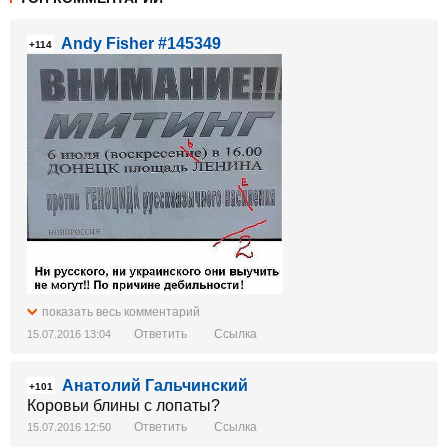
Andy Fisher #145349
+114
показать весь комментарий
Ответить
Ссылка
15.07.2016 13:04
Анатолий Гальчинский
+101
Коровьи блины с лопаты?
Ответить
Ссылка
15.07.2016 12:50