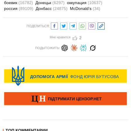
боевик
(16782)
Донецьк
(6297)
оккупация
(10637)
россия
(89109)
Донбасс
(24875)
McDonald’s
(34)
ПОДЕЛИТЬСЯ:
Мне нравится
2
ПОДЫТОЖИТЬ:
ТОП КОММЕНТАРИИ