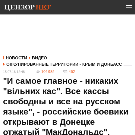
НОВОСТИ
ВИДЕО
ОККУПИРОВАННЫЕ ТЕРРИТОРИИ - КРЫМ И ДОНБАСС
106 985
462
15.07.16 12:48
"И самое главное - никаких
"вільних кас". Все кассы
свободны и все на русском
языке", - российские боевики
открывают в Донецке
отжатый "МакДональдс".