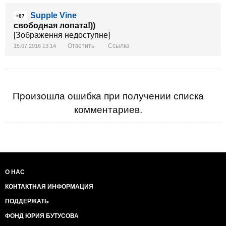
Supple Vine
+87
свободная лопата!))
[Зображення недоступне]
Ответить
Ссылка
15.07.2016 13:14
Произошла ошибка при получении списка
комментариев.
О НАС
КОНТАКТНАЯ ИНФОРМАЦИЯ
ПОДДЕРЖАТЬ
ФОНД ЮРИЯ БУТУСОВА