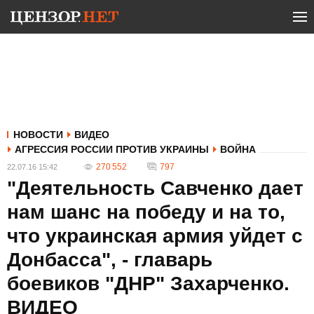
НОВОСТИ
ВИДЕО
АГРЕССИЯ РОССИИ ПРОТИВ УКРАИНЫ
ВОЙНА
270 552
797
22.07.16 15:42
"Деятельность Савченко дает
нам шанс на победу и на то,
что украинская армия уйдет с
Донбасса", - главарь
боевиков "ДНР" Захарченко.
ВИДЕО