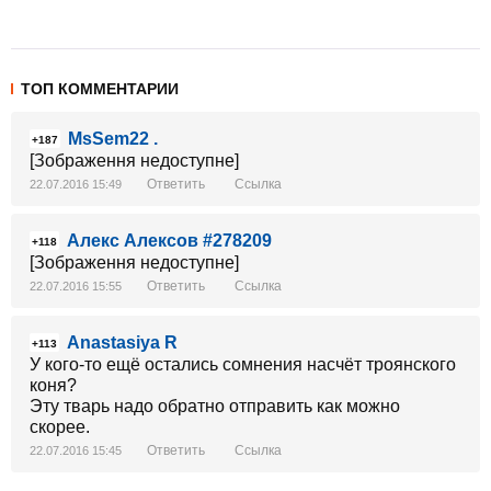
ТОП КОММЕНТАРИИ
MsSem22 .
+187
[Зображення недоступне]
Ответить
Ссылка
22.07.2016 15:49
Алекс Алексов #278209
+118
[Зображення недоступне]
Ответить
Ссылка
22.07.2016 15:55
Anastasiya R
+113
У кого-то ещё остались сомнения насчёт троянского
коня?
Эту тварь надо обратно отправить как можно
скорее.
Ответить
Ссылка
22.07.2016 15:45