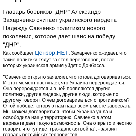
Главарь боевиков "ДНР" Александр
Захарченко считает украинского нардепа
Надежду Савченко политиком нового
поколения, которое дает шанс на победу
"ДНР".
Цензор.НЕТ
Как сообщает
, Захарченко ожидает, что
такие политики сядут за стол переговоров, после
которых украинская армия уйдет с Донбасса.
"Савченко открыто заявляет, что готова договариваться.
И этот момент наступает, что Украина перерождается.
Она перерождается и в ней появляются другие
политики, другие лидеры, другие люди, которые по
другому говорят. О чем договариваться с противником?
О той победе, которую нам надо всем вместе завоевать.
Мы можем договориться, чтобы Украина ушла и
освободила нашу территорию. Савченко в этом
варианте дает такую возможность. Она открыто и честно
говорит, что тут идет гражданская война", - заявил
главарь российских террористов.