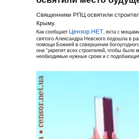
Священники РПЦ освятили строител
Крыму.
Цензор.НЕТ
Как сообщает
, яхта с мощам
святого Александра Невского подошла в ра
помощи Божией в совершении богоугодного
они "укрепят всех строителей, чтобы было
необходимые нужные сроки и с подобающим