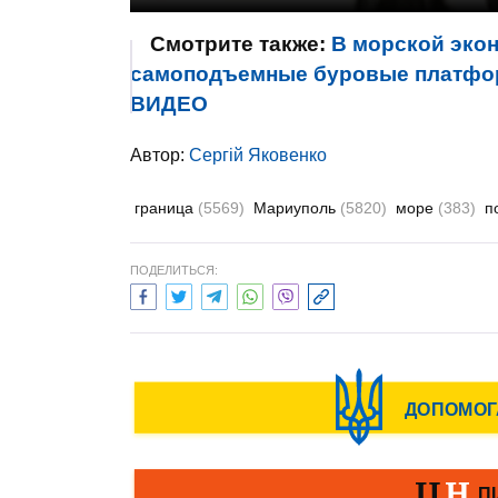
Смотрите также:
В морской эко
самоподъемные буровые платформ
ВИДЕО
Автор:
Сергій Яковенко
граница
(5569)
Мариуполь
(5820)
море
(383)
п
ПОДЕЛИТЬСЯ: