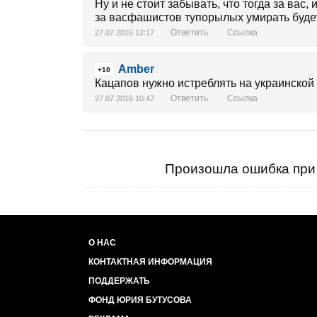
Ну и не стоит забывать, что тогда за вас,
за васфашистов тупорылых умирать будет
Ответить
Ссылка
27.07.2016 12:17
Amber
+10
Кацапов нужно истреблять на украинской з
Ответить
Ссылка
27.07.2016 10:47
Произошла ошибка при 
О НАС
КОНТАКТНАЯ ИНФОРМАЦИЯ
ПОДДЕРЖАТЬ
ФОНД ЮРИЯ БУТУСОВА