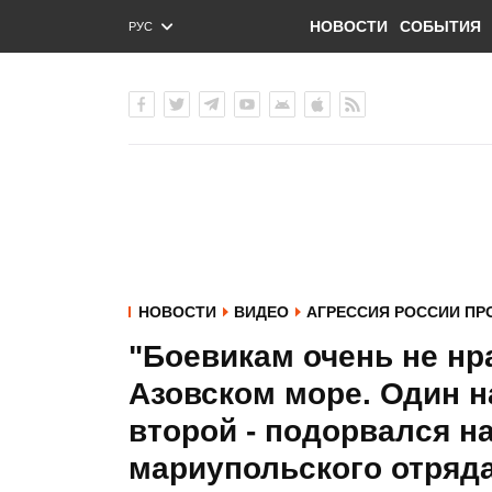
НОВОСТИ
СОБЫТИЯ
РУС
ENG
УКР
НОВОСТИ
ВИДЕО
АГРЕССИЯ РОССИИ ПР
"Боевикам очень не нр
Азовском море. Один н
второй - подорвался на
мариупольского отряд