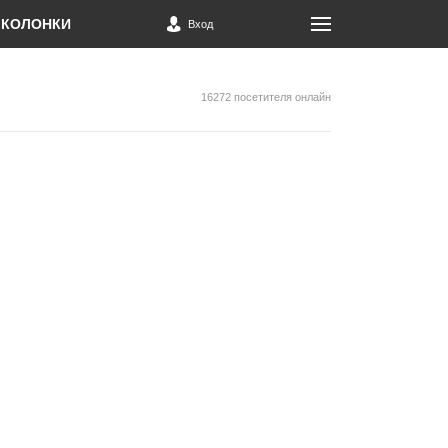
КОЛОНКИ
Вход
16272 посетителя онлайн