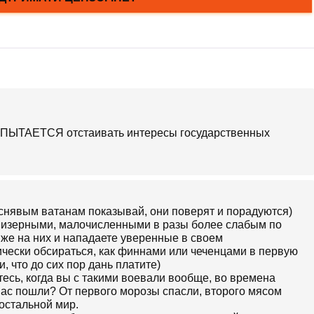
НЕ ПЫТАЕТСЯ отстаивать интересы государственных
уснявым ватанам показывай, они поверят и порадуются)
 мизерными, малочисленными в разы более слабым по
же на них и нападаете уверенные в своем
ически обсираться, как финнами или чеченцами в первую
, что до сих пор дань платите)
есь, когда вы с такими воевали вообще, во времена
вас пошли? От первого морозы спасли, второго мясом
 остальной мир.