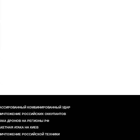
АССИРОВАННЫЙ КОМБИНИРОВАННЫЙ УДАР
НИЧТОЖЕНИЕ РОССИЙСКИХ ОККУПАНТОВ
ТАКА ДРОНОВ НА РЕГИОНЫ РФ
АКЕТНАЯ АТАКА НА КИЕВ
НИЧТОЖЕНИЕ РОССИЙСКОЙ ТЕХНИКИ