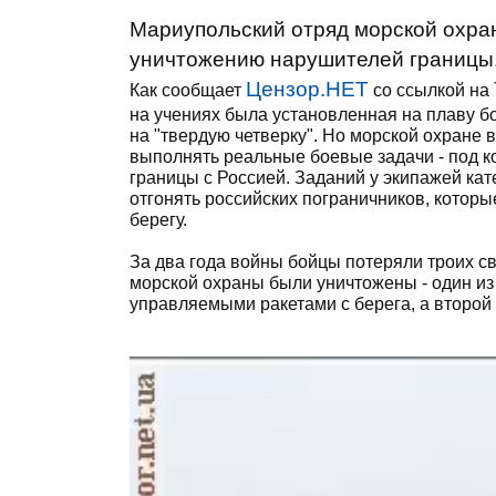
Мариупольский отряд морской охра
уничтожению нарушителей границы
Цензор.НЕТ
Как сообщает
со ссылкой на
на учениях была установленная на плаву б
на "твердую четверку". Но морской охране в
выполнять реальные боевые задачи - под к
границы с Россией. Заданий у экипажей кат
отгонять российских пограничников, котор
берегу.
За два года войны бойцы потеряли троих св
морской охраны были уничтожены - один из
управляемыми ракетами с берега, а второй