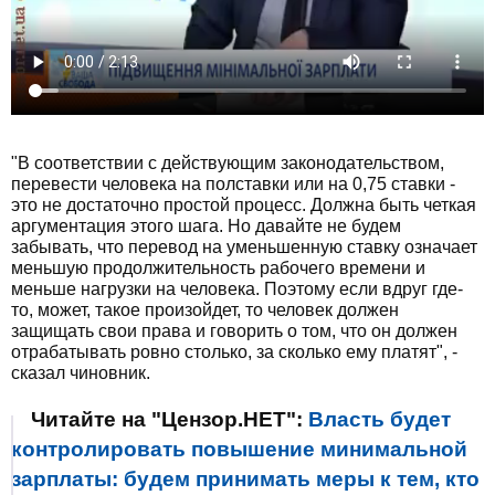
"В соответствии с действующим законодательством,
перевести человека на полставки или на 0,75 ставки -
это не достаточно простой процесс. Должна быть четкая
аргументация этого шага. Но давайте не будем
забывать, что перевод на уменьшенную ставку означает
меньшую продолжительность рабочего времени и
меньше нагрузки на человека. Поэтому если вдруг где-
то, может, такое произойдет, то человек должен
защищать свои права и говорить о том, что он должен
отрабатывать ровно столько, за сколько ему платят", -
сказал чиновник.
Читайте на "Цензор.НЕТ":
Власть будет
контролировать повышение минимальной
зарплаты: будем принимать меры к тем, кто