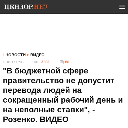
НОВОСТИ
ВИДЕО
13 831
80
10.01.17 12:33
"В бюджетной сфере
правительство не допустит
перевода людей на
сокращенный рабочий день и
на неполные ставки", -
Розенко. ВИДЕО