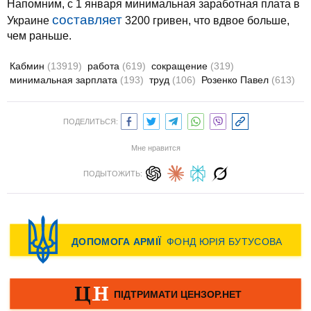
Напомним, с 1 января минимальная заработная плата в
составляет
Украине
3200 гривен, что вдвое больше,
чем раньше.
Кабмин
(13919)
работа
(619)
сокращение
(319)
минимальная зарплата
(193)
труд
(106)
Розенко Павел
(613)
ПОДЕЛИТЬСЯ:
Мне нравится
ПОДЫТОЖИТЬ: