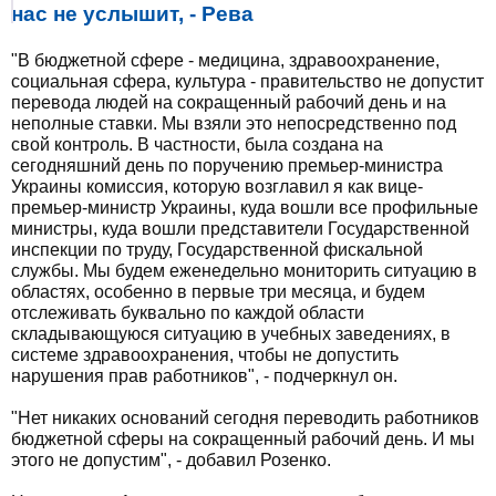
нас не услышит, - Рева
"В бюджетной сфере - медицина, здравоохранение,
социальная сфера, культура - правительство не допустит
перевода людей на сокращенный рабочий день и на
неполные ставки. Мы взяли это непосредственно под
свой контроль. В частности, была создана на
сегодняшний день по поручению премьер-министра
Украины комиссия, которую возглавил я как вице-
премьер-министр Украины, куда вошли все профильные
министры, куда вошли представители Государственной
инспекции по труду, Государственной фискальной
службы. Мы будем еженедельно мониторить ситуацию в
областях, особенно в первые три месяца, и будем
отслеживать буквально по каждой области
складывающуюся ситуацию в учебных заведениях, в
системе здравоохранения, чтобы не допустить
нарушения прав работников", - подчеркнул он.
"Нет никаких оснований сегодня переводить работников
бюджетной сферы на сокращенный рабочий день. И мы
этого не допустим", - добавил Розенко.