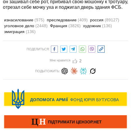
он зашивал себе рот, прибивал свою мошонку к тротуару,
отрезал себе мочку уха и поджигал дверь здания ФСБ.
изнасилование
(975)
преследование
(409)
россия
(89127)
уголовное дело
(2448)
Франция
(3826)
художник
(136)
эмиграция
(136)
ПОДЕЛИТЬСЯ:
Мне нравится
2
ПОДЫТОЖИТЬ: