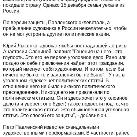
покидали страну. Однако 15 декабря семья уехала из
России.
По версии защиты, Павленского оклеветали, а
пребывание художника в России нежелательно, чтобы
он не мог устроить другие политические акции.
Юрий Лысенко, адвокат якобы пострадавшей актрисы
Анастасии Слониной, заявил: "Гонения на него - это
глупость. Это его не первое уголовное дело. Рано или
поздно он себе приключения найдет, этот гражданин,
который именует себя художником. И потом, если бы
ничего не было, то и заявления бы не было". "У нас в
уголовном кодексе нет политических статей. В
отношении него не было никакого политического
преследования. Никогда его не привлекали по
политическим статьям. Он и здесь хочет это уголовное
дело (а я уверен: оно будет) также подвести под то, что
это политическая статья. Это обыкновенная уголовная
статья. Это способ его защиты", - добавил он.
Петр Павленский известен скандальными
художественными перформансами. В частности, ранее