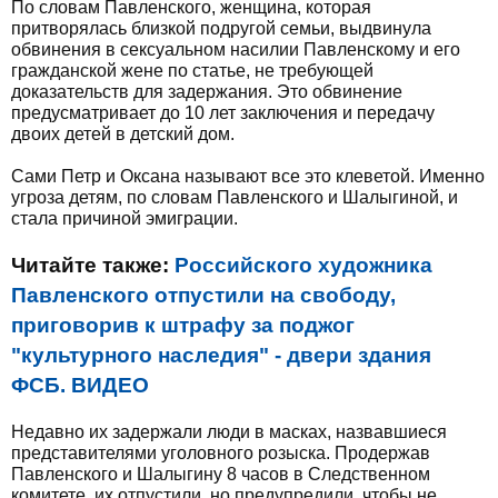
По словам Павленского, женщина, которая
притворялась близкой подругой семьи, выдвинула
обвинения в сексуальном насилии Павленскому и его
гражданской жене по статье, не требующей
доказательств для задержания. Это обвинение
предусматривает до 10 лет заключения и передачу
двоих детей в детский дом.
Сами Петр и Оксана называют все это клеветой. Именно
угроза детям, по словам Павленского и Шалыгиной, и
стала причиной эмиграции.
Читайте также:
Российского художника
Павленского отпустили на свободу,
приговорив к штрафу за поджог
"культурного наследия" - двери здания
ФСБ. ВИДЕО
Недавно их задержали люди в масках, назвавшиеся
представителями уголовного розыска. Продержав
Павленского и Шалыгину 8 часов в Следственном
комитете, их отпустили, но предупредили, чтобы не