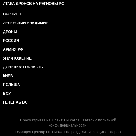
АТАКА ДРОНОВ НА РЕГИОНЫ РФ
ОБСТРЕЛ
ЗЕЛЕНСКИЙ ВЛАДИМИР
ДРОНЫ
РОССИЯ
АРМИЯ РФ
УНИЧТОЖЕНИЕ
ДОНЕЦКАЯ ОБЛАСТЬ
КИЕВ
ПОЛЬША
ВСУ
ГЕНШТАБ ВС
Просматривая наш сайт, Вы соглашаетесь с
политикой
конфиденциальности
.
Редакция Цензор.НЕТ может не разделять позицию авторов.