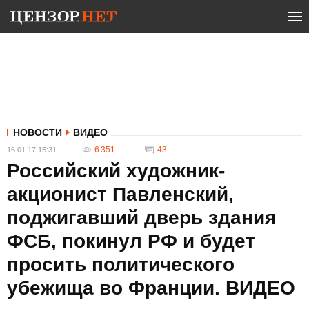
НОВОСТИ
ВИДЕО
6 351
43
16.01.17 15:31
Российский художник-
акционист Павленский,
поджигавший дверь здания
ФСБ, покинул РФ и будет
просить политического
убежища во Франции. ВИДЕО