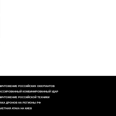
НИЧТОЖЕНИЕ РОССИЙСКИХ ОККУПАНТОВ
АССИРОВАННЫЙ КОМБИНИРОВАННЫЙ УДАР
НИЧТОЖЕНИЕ РОССИЙСКОЙ ТЕХНИКИ
ТАКА ДРОНОВ НА РЕГИОНЫ РФ
АКЕТНАЯ АТАКА НА КИЕВ