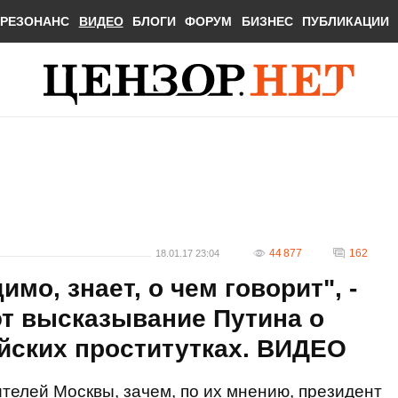
РЕЗОНАНС
ВИДЕО
БЛОГИ
ФОРУМ
БИЗНЕС
ПУБЛИКАЦИИ
44 877
162
18.01.17 23:04
мо, знает, о чем говорит", -
т высказывание Путина о
йских проститутках. ВИДЕО
елей Москвы, зачем, по их мнению, президент