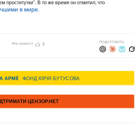
ем проститутки". В то же время он отметил, что
учшими в мире.
ПОДЫТОЖИТЬ:
Мне нравится
3