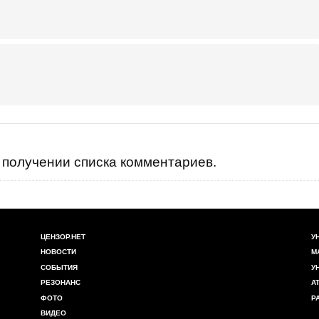
получении списка комментариев.
ЦЕНЗОР.НЕТ
У
НОВОСТИ
М
СОБЫТИЯ
У
РЕЗОНАНС
А
ФОТО
Р
ВИДЕО