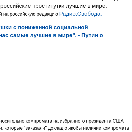
 российские проститутки лучшие в мире.
Радио.Свобода.
й на российскую редакцию
ушки с пониженной социальной
нас самые лучшие в мире", - Путин о
тносительно компромата на избранного президента США
ди, которые "заказали" доклад о якобы наличии компромата