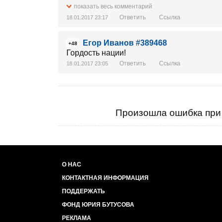
показать весь комментарий
Ответить
Ссылка
18.01.2017 23:17
Егор Иванов #389468
+48
Гордость нации!
Ответить
Ссылка
18.01.2017 23:05
Произошла ошибка при 
О НАС
КОНТАКТНАЯ ИНФОРМАЦИЯ
ПОДДЕРЖАТЬ
ФОНД ЮРИЯ БУТУСОВА
РЕКЛАМА