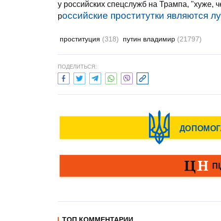
у российских спецслужб на Трампа, "хуже, ч
оссийские проститутки являются л
р
проституция
(318)
путин владимир
(21797)
ПОДЕЛИТЬСЯ:
ТОП КОММЕНТАРИИ