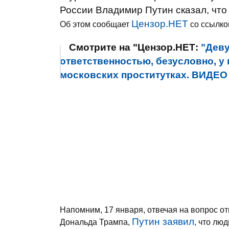
России Владимир Путин сказал, что
Цензор.НЕТ
Об этом сообщает
со ссылко
Смотрите на "Цензор.НЕТ:
"Дев
ответственностью, безусловно, у 
московских проститутках. ВИДЕО
Напомним, 17 января, отвечая на вопрос о
Путин заявил
Дональда Трампа,
, что лю