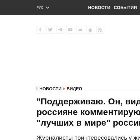
НОВОСТИ
СОБЫТИЯ
РУС
ENG
УКР
НОВОСТИ
ВИДЕО
"Поддерживаю. Он, види
россияне комментирую
"лучших в мире" росси
Журналисты поинтересовались у жит