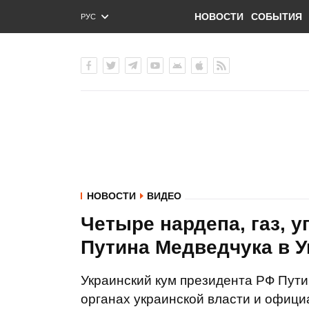
НОВОСТИ
СОБЫТИЯ
РУС
ENG
УКР
НОВОСТИ
ВИДЕО
Четыре нардепа, газ, у
Путина Медведчука в 
Украинский кум президента РФ Пути
органах украинской власти и официа