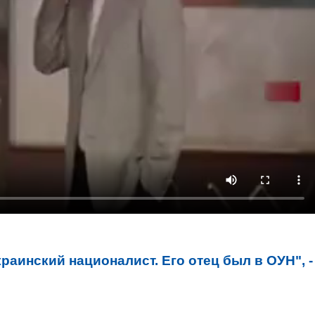
краинский националист. Его отец был в ОУН", -