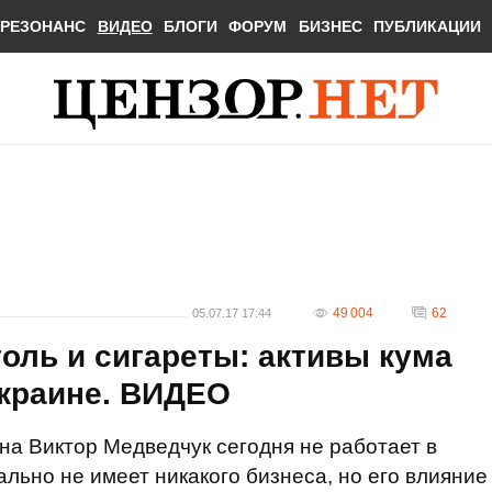
РЕЗОНАНС
ВИДЕО
БЛОГИ
ФОРУМ
БИЗНЕС
ПУБЛИКАЦИИ
49 004
62
05.07.17 17:44
голь и сигареты: активы кума
Украине. ВИДЕО
на Виктор Медведчук сегодня не работает в
льно не имеет никакого бизнеса, но его влияние