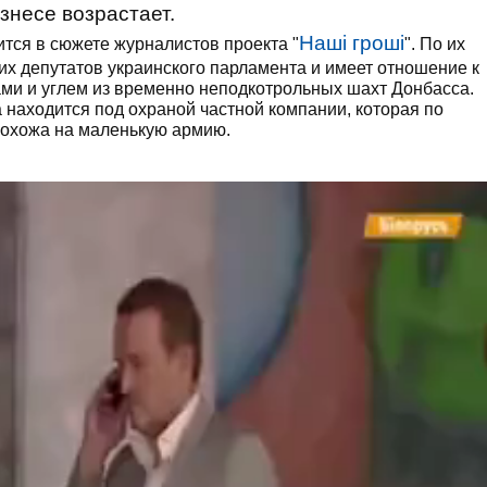
изнесе возрастает.
Наші гроші
рится в сюжете журналистов проекта "
". По их
х депутатов украинского парламента и имеет отношение к
ами и углем из временно неподкотрольных шахт Донбасса.
 находится под охраной частной компании, которая по
охожа на маленькую армию.