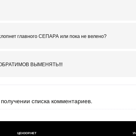
 хлопнет главного СЕПАРА или пока не велено?
ех ПОБРАТИМОВ ВЫМЕНЯТЬ!!!
получении списка комментариев.
ЦЕНЗОР.НЕТ
У