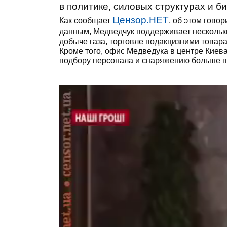
в политике, силовых структурах и б
Цензор.НЕТ
Как сообщает
, об этом гово
данным, Медведчук поддерживает нескольки
добыче газа, торговле подакцизними товар
Кроме того, офис Медведука в центре Киева
подбору персонала и снаряжению больше п