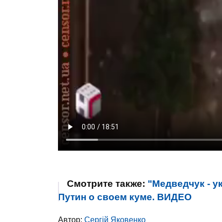
Смотрите также:
"Медведчук - у
Путин о своем куме. ВИДЕО
Автор:
Сергій Яковенко