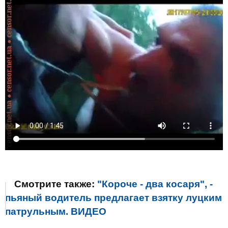
Смотрите также:
"Короче - два косаря", -
пьяный водитель предлагает взятку луцким
патрульным. ВИДЕО