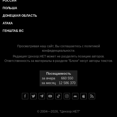
РОССИЯ
ПОЛЬША
ДОНЕЦКАЯ ОБЛАСТЬ
АТАКА
ГЕНШТАБ ВС
Просматривая наш сайт, Вы соглашаетесь с
политикой
конфиденциальности
.
Редакция Цензор.НЕТ может не разделять позицию авторов.
Ответственность за материалы в разделе "Блоги" несут авторы текстов.
Посещаемость
за вчера
660 550
за месяц
12 586 370
© 2004—2026, "Цензор.НЕТ"