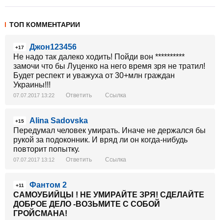
ТОП КОММЕНТАРИИ
Джон123456
+17
Не надо так далеко ходить! Пойди вон **********
замочи что бы Луценко на него время зря не тратил!
Будет респект и уважуха от 30+млн граждан
Украины!!!
Ответить
Ссылка
07.07.2017 13:22
Alina Sadovska
+15
Передумал человек умирать. Иначе не держался бы
рукой за подоконник. И вряд ли он когда-нибудь
повторит попытку.
Ответить
Ссылка
07.07.2017 13:12
Фантом 2
+11
САМОУБИЙЦЫ ! НЕ УМИРАЙТЕ ЗРЯ! СДЕЛАЙТЕ
ДОБРОЕ ДЕЛО -ВОЗЬМИТЕ С СОБОЙ
ГРОЙСМАНА!