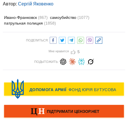
Автор:
Сергій Яковенко
Ивано-Франковск
(867)
самоубийство
(1077)
патрульная полиция
(1858)
ПОДЕЛИТЬСЯ:
Мне нравится
5
ПОДЫТОЖИТЬ: