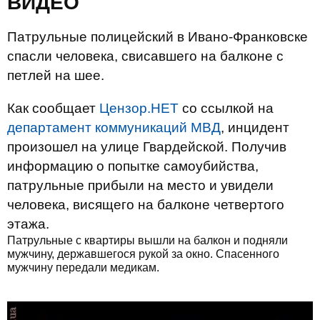
ВИДЕО
Патрульные полицейский в Ивано-Франковске
спасли человека, свисавшего на балконе с
петлей на шее.
Как сообщает
Цензор.НЕТ
со ссылкой на
департамент коммуникаций МВД
, инцидент
произошел на улице Гвардейской. Получив
информацию о попытке самоубийства,
патрульные прибыли на место и увидели
человека, висящего на балконе четвертого
этажа.
Патрульные с квартиры вышли на балкон и подняли
мужчину, державшегося рукой за окно. Спасенного
мужчину передали медикам.