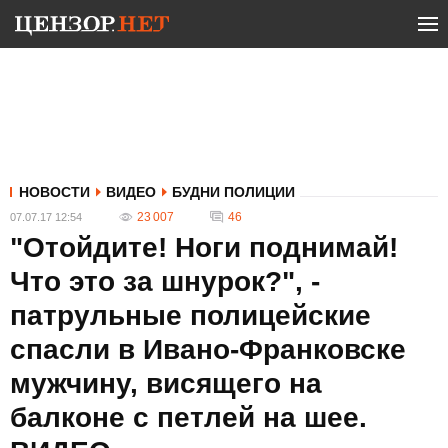
НОВОСТИ
ВИДЕО
БУДНИ ПОЛИЦИИ
23 007
46
07.07.17 12:54
"Отойдите! Ноги поднимай!
Что это за шнурок?", -
патрульные полицейские
спасли в Ивано-Франковске
мужчину, висящего на
балконе с петлей на шее.