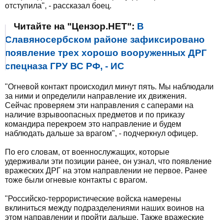
отступила", - рассказал боец.
Читайте на "Цензор.НЕТ":
В
Славяносербском районе зафиксировано
появление трех хорошо вооруженных ДРГ
спецназа ГРУ ВС РФ, - ИС
"Огневой контакт происходил минут пять. Мы наблюдали
за ними и определили направление их движения.
Сейчас проверяем эти направления с саперами на
наличие взрывоопасных предметов и по приказу
командира перекроем это направление и будем
наблюдать дальше за врагом", - подчеркнул офицер.
По его словам, от военнослужащих, которые
удерживали эти позиции ранее, он узнал, что появление
вражеских ДРГ на этом направлении не первое. Ранее
тоже были огневые контакты с врагом.
"Российско-террористические войска намерены
вклиниться между подразделениями наших воинов на
этом направлении и пройти дальше. Также вражеские