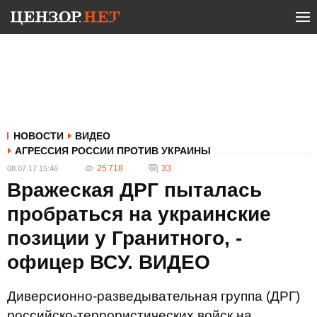
НОВОСТИ
ВИДЕО
АГРЕССИЯ РОССИИ ПРОТИВ УКРАИНЫ
25 718
33
08.07.17 15:46
Вражеская ДРГ пыталась
пробраться на украинские
позиции у Гранитного, -
офицер ВСУ. ВИДЕО
Диверсионно-разведывательная группа (ДРГ)
российско-террористических войск на