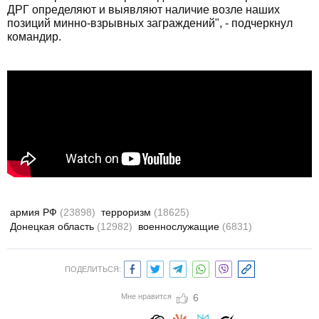
ДРГ определяют и выявляют наличие возле наших
позиций минно-взрывных заграждений", - подчеркнул
командир.
армия РФ
(23898)
терроризм
(18625)
Донецкая область
(12982)
военнослужащие
(6831)
ПОДЕЛИТЬСЯ:
Мне нравится
6