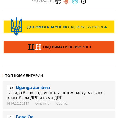
ПОДЫТОЖИТЬ:
ТОП КОММЕНТАРИИ
Mganga Zambezi
+13
та надо было подпустить, а потом расху...чить их в
хлам. была ДРГ и нима ДРГ
Ответить
Ссылка
08.07.2017 15:54
Влад Ол
+11