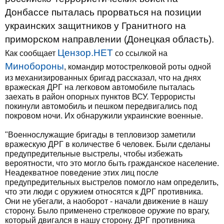
Донбассе пыталась прорваться на позиции
украинских защитников у Гранитного на
приморском направлении (Донецкая область).
Цензор.НЕТ
Как сообщает
со ссылкой на
Минобороны
, командир мотострелковой роты одной
из механизированных бригад рассказал, что на днях
вражеская ДРГ на легковом автомобиле пыталась
заехать в район опорных пунктов ВСУ. Террористы
покинули автомобиль и пешком передвигались под
покровом ночи. Их обнаружили украинские военные.
"Военнослужащие бригады в тепловизор заметили
вражескую ДРГ в количестве 6 человек. Были сделаны
предупредительные выстрелы, чтобы избежать
вероятности, что это могло быть гражданское население.
Неадекватное поведение этих лиц после
предупредительных выстрелов помогло нам определить,
что эти люди с оружием относятся к ДРГ противника.
Они не убегали, а наоборот - начали движение в нашу
сторону. Было применено стрелковое оружие по врагу,
который двигался в нашу сторону. ДРГ противника