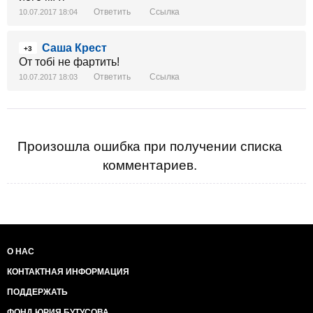
Ответить
Ссылка
10.07.2017 18:04
Саша Крест
+3
От тобі не фартить!
Ответить
Ссылка
10.07.2017 18:03
Произошла ошибка при получении списка
комментариев.
О НАС
КОНТАКТНАЯ ИНФОРМАЦИЯ
ПОДДЕРЖАТЬ
ФОНД ЮРИЯ БУТУСОВА