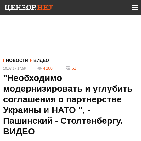
НОВОСТИ
ВИДЕО
4 260
61
10.07.17 17:58
"Необходимо
модернизировать и углубить
соглашения о партнерстве
Украины и НАТО ", -
Пашинский - Столтенбергу.
ВИДЕО