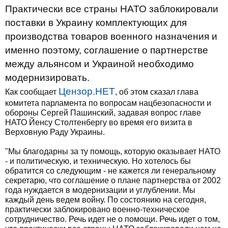
Практически все страны НАТО заблокировали
поставки в Украину комплектующих для
производства товаров военного назначения и
именно поэтому, соглашение о партнерстве
между альянсом и Украиной необходимо
модернизировать.
Цензор.НЕТ
Как сообщает
, об этом сказал глава
комитета парламента по вопросам нацбезопасности и
обороны Сергей Пашинский, задавая вопрос главе
НАТО Йенсу Столтенбергу во время его визита в
Верховную Раду Украины.
"Мы благодарны за ту помощь, которую оказывает НАТО
- и политическую, и техническую. Но хотелось бы
обратится со следующим - не кажется ли генеральному
секретарю, что соглашение о плане партнерства от 2002
года нуждается в модернизации и углублении. Мы
каждый день ведем войну. По состоянию на сегодня,
практически заблокировано военно-техническое
сотрудничество. Речь идет не о помощи. Речь идет о том,