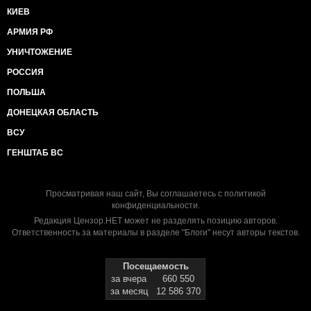
КИЕВ
АРМИЯ РФ
УНИЧТОЖЕНИЕ
РОССИЯ
ПОЛЬША
ДОНЕЦКАЯ ОБЛАСТЬ
ВСУ
ГЕНШТАБ ВС
Просматривая наш сайт, Вы соглашаетесь с
политикой
конфиденциальности
.
Редакция Цензор.НЕТ может не разделять позицию авторов.
Ответственность за материалы в разделе "Блоги" несут авторы текстов.
Посещаемость
за вчера
660 550
за месяц
12 586 370