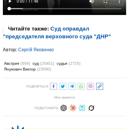
Читайте также:
Суд оправдал
"председателя верховного суда "ДНР"
Автор:
Сергій Яковенко
Австрия
(894)
суд
(25451)
судья
(2725)
Янукович Виктор
(23090)
ПОДЕЛИТЬСЯ:
Мне нравится
ПОДЫТОЖИТЬ: