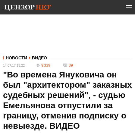
НОВОСТИ
ВИДЕО
9 339
39
14.07.17 13:22
"Во времена Януковича он
был "архитектором" заказных
судебных решений", - судью
Емельянова отпустили за
границу, отменив подписку о
невыезде. ВИДЕО