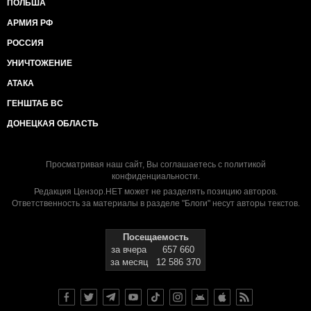
ПОЛЬША
АРМИЯ РФ
РОССИЯ
УНИЧТОЖЕНИЕ
АТАКА
ГЕНШТАБ ВС
ДОНЕЦКАЯ ОБЛАСТЬ
Просматривая наш сайт, Вы соглашаетесь с
политикой
конфиденциальности
.
Редакция Цензор.НЕТ может не разделять позицию авторов.
Ответственность за материалы в разделе "Блоги" несут авторы текстов.
Посещаемость
за вчера
657 660
за месяц
12 586 370