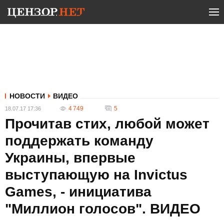
НОВОСТИ
ВИДЕО
4 749
5
18.07.17 17:36
Прочитав стих, любой может
поддержать команду
Украины, впервые
выступающую на Invictus
Games, - инициатива
"Миллион голосов". ВИДЕО