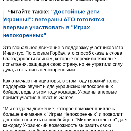
Читайте также:
"Достойные дети
Украины!": ветераны АТО готовятся
впервые участвовать в "Играх
непокоренных"
Это глобальное движение в поддержку участников Игр
Инвиктус. По словам Горбач, это способ сказать слова
благодарности воинам, которые пережили тяжелые
испытания, защищая свою страну, но не утратили силу
духа, а остались непокоренными.
Как отмечают инициаторы, в этом году громкий голос
поддержки звучит и для украинских непокоренных
бойцов, ведь в этом году команда Украины впервые
примет участие в Invictus Games.
"Мы создаем движение, которое поможет привлечь
больше внимания к "Играм Непокоренных" и позволит
достойно почтить наших бойцов. "Миллион голосов" дает
каждому Украинский возможность выразить свою
поддержку и поблагодарить военным и ветеранам,