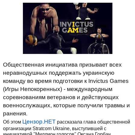
Общественная инициатива призывает всех
неравнодушных поддержать украинскую
команду во время подготовки к Invictus Games
(Игры Непокоренных) - международным
соревнованиям ветеранов и действующих
военнослужащих, которые получили травмы и
ранения.
Цензор.НЕТ
Об этом
рассказала глава общественной
организации Stratcom Ukraine, выступившей с
инициативой "Миллион голосов" Оксана Горбач.