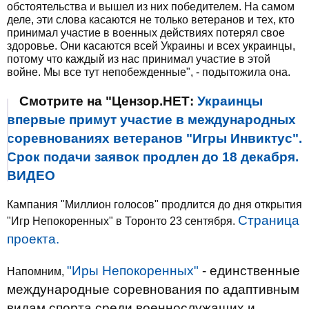
обстоятельства и вышел из них победителем. На самом
деле, эти слова касаются не только ветеранов и тех, кто
принимал участие в военных действиях потерял свое
здоровье. Они касаются всей Украины и всех украинцы,
потому что каждый из нас принимал участие в этой
войне. Мы все тут непобежденные", - подытожила она.
Смотрите на "Цензор.НЕТ:
Украинцы
впервые примут участие в международных
соревнованиях ветеранов "Игры Инвиктус".
Срок подачи заявок продлен до 18 декабря.
ВИДЕО
Кампания "Миллион голосов" продлится до дня открытия
Страница
"Игр Непокоренных" в Торонто 23 сентября.
проекта.
"
Иры
Непокоренных"
- единственные
Напомним,
международные
соревнования по
адаптивным
видам
спорта
среди
военнослужащих
и