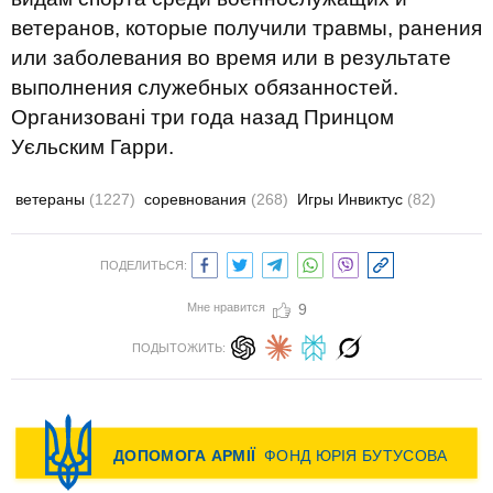
ветеранов
,
которые
получили травмы
,
ранения
или
заболевания
во время или
в результате
выполнения
служебных обязанностей
.
Организовані три года назад Принцом
Уєльским Гарри.
ветераны
(1227)
соревнования
(268)
Игры Инвиктус
(82)
ПОДЕЛИТЬСЯ:
Мне нравится
9
ПОДЫТОЖИТЬ: