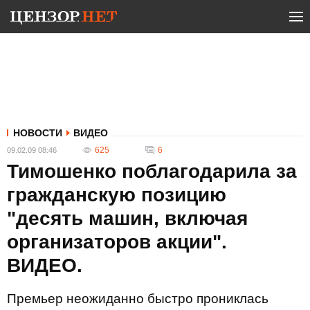
НОВОСТИ
ВИДЕО
625
6
09.02.09 08:46
Тимошенко поблагодарила за
гражданскую позицию
"десять машин, включая
организаторов акции".
ВИДЕО.
Премьер неожиданно быстро прониклась