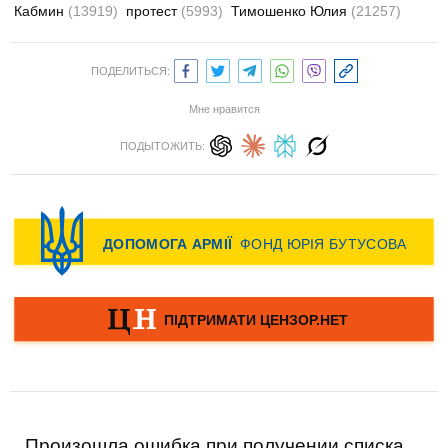
Кабмин
(13919)
протест
(5993)
Тимошенко Юлия
(21257)
ПОДЕЛИТЬСЯ:
Мне нравится
ПОДЫТОЖИТЬ:
Произошла ошибка при получении списка