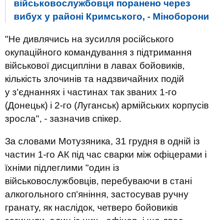
військовослужбовця поранено через
вибух у районі Кримського, - Міноборони
"Не дивлячись на зусилля російського
окупаційного командування з підтримання
військової дисципліни в лавах бойовиків,
кількість злочинів та надзвичайних подій
у з'єднаннях і частинах так званих 1-го
(Донецьк) і 2-го (Луганськ) армійських корпусів
зросла", - зазначив спікер.
За словами Мотузяника, 31 грудня в одній із
частин 1-го АК під час сварки між офіцерами і
їхніми підлеглими "один із
військовослужбовців, перебуваючи в стані
алкогольного сп'яніння, застосував ручну
гранату, як наслідок, четверо бойовиків