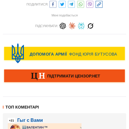
ПОДІЛИТИСЯ:
Мені подобається
ПІДСУМУВАТИ:
ТОП КОМЕНТАРІ
Гыг с Вами
+21