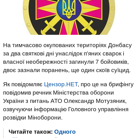
На тимчасово окупованих територіях Донбасу
за два святкові дні унаслідок п'яних сварок і
власної необережності загинули 7 бойовиків,
двоє зазнали поранень, ще один скоїв суїцид.
Як повідомляє
Цензор.НЕТ
, про це на брифінгу
повідомив речник Міністерства оборони
України з питань АТО Олександр Мотузяник,
озвучуючи інформацію Головного управління
розвідки Міноборони.
Читайте також:
Одного