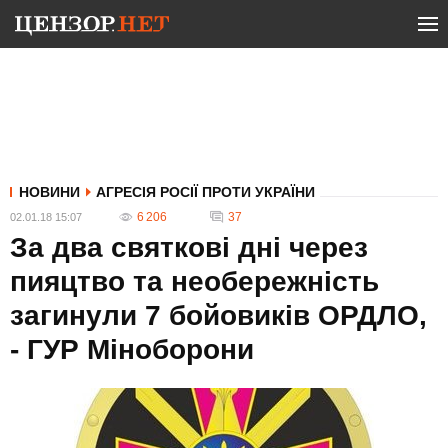
НОВИНИ
АГРЕСІЯ РОСІЇ ПРОТИ УКРАЇНИ
6 206
37
02.01.18 15:07
За два святкові дні через
пияцтво та необережність
загинули 7 бойовиків ОРДЛО,
- ГУР Міноборони