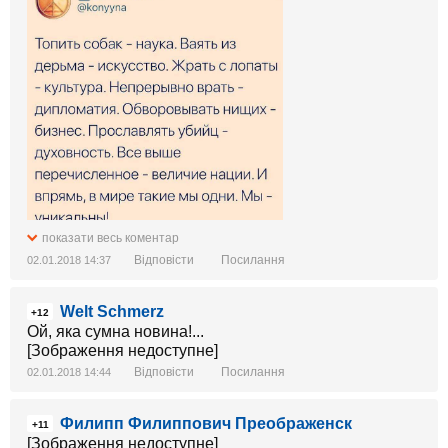
показати весь коментар
Відповісти
Посилання
02.01.2018 14:37
Welt Schmerz
+12
Ой, яка сумна новина!...
[Зображення недоступне]
Відповісти
Посилання
02.01.2018 14:44
Филипп Филиппович Преображенск
+11
[Зображення недоступне]