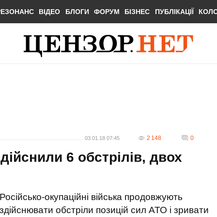
РЕЗОНАНС
ВІДЕО
БЛОГИ
ФОРУМ
БІЗНЕС
ПУБЛІКАЦІЇ
КОЛ
2 148
0
03.01.18 07:45
дійснили 6 обстрілів, двох
Російсько-окупаційні війська продовжують
здійснювати обстріли позицій сил АТО і зривати