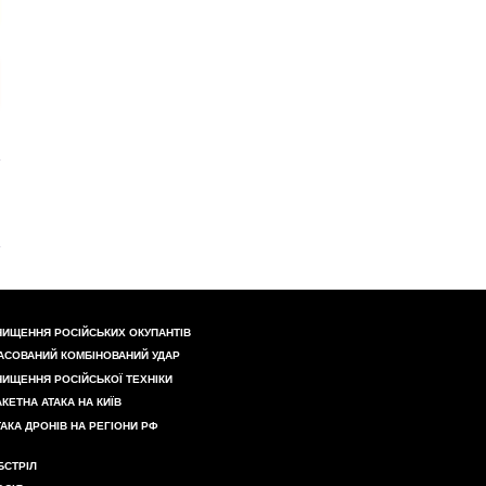
НИЩЕННЯ РОСІЙСЬКИХ ОКУПАНТІВ
АСОВАНИЙ КОМБІНОВАНИЙ УДАР
НИЩЕННЯ РОСІЙСЬКОЇ ТЕХНІКИ
АКЕТНА АТАКА НА КИЇВ
ТАКА ДРОНІВ НА РЕГІОНИ РФ
БСТРІЛ