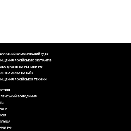
АСОВАНИЙ КОМБІНОВАНИЙ УДАР
НИЩЕННЯ РОСІЙСЬКИХ ОКУПАНТІВ
ТАКА ДРОНІВ НА РЕГІОНИ РФ
АКЕТНА АТАКА НА КИЇВ
НИЩЕННЯ РОСІЙСЬКОЇ ТЕХНІКИ
БСТРІЛ
ЕЛЕНСЬКИЙ ВОЛОДИМИР
ИЇВ
РОНИ
ОСІЯ
ОЛЬЩА
РМІЯ РФ