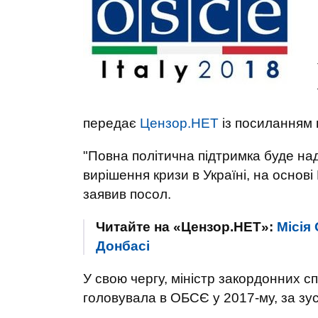
передає
Цензор.НЕТ
із посиланням
"Повна політична підтримка буде н
вирішення кризи в Україні, на основ
заявив посол.
Читайте на «Цензор.НЕТ»:
Місія
Донбасі
У свою чергу, міністр закордонних сп
головувала в ОБСЄ у 2017-му, за зус