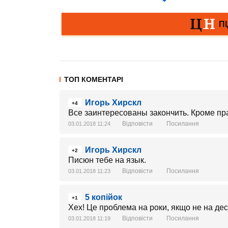
ТОП КОМЕНТАРІ
Игорь Хирскл
+4
Все заинтересованы закончить. Кроме пр
Відповісти
Посилання
03.01.2018 11:24
Игорь Хирскл
+2
Писюн тебе на язык.
Відповісти
Посилання
03.01.2018 11:23
5 копійок
+1
Хех! Це проблема на роки, якщо не на дес
Відповісти
Посилання
03.01.2018 11:19