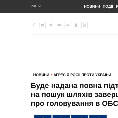
НОВИНИ
ПОДІЇ
УКР
ENG
РУС
НОВИНИ
АГРЕСІЯ РОСІЇ ПРОТИ УКРАЇНИ
Буде надана повна під
на пошук шляхів заверш
про головування в ОБ