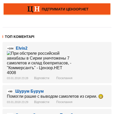
ТОП КОМЕНТАРІ
Elvis2
+104
Відповісти
Посилання
03.01.2018 23:28
Шурум Бурум
+90
Помогли рашке с выводом самолетов из сирии.
Відповісти
Посилання
03.01.2018 23:29