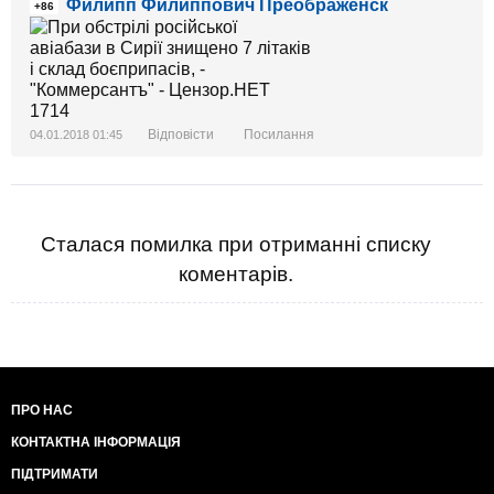
Филипп Филиппович Преображенск
+86
Відповісти
Посилання
04.01.2018 01:45
Сталася помилка при отриманні списку
коментарів.
ПРО НАС
КОНТАКТНА ІНФОРМАЦІЯ
ПІДТРИМАТИ