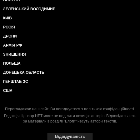
ОБСТРІЛ
ЗЕЛЕНСЬКИЙ ВОЛОДИМИР
КИЇВ
РОСІЯ
ДРОНИ
АРМІЯ РФ
ЗНИЩЕННЯ
ПОЛЬЩА
ДОНЕЦЬКА ОБЛАСТЬ
ГЕНШТАБ ЗС
США
Переглядаючи наш сайт, Ви погоджуєтеся з
політикою конфіденційності
.
Редакція Цензор.НЕТ може не поділяти позицію авторів. Відповідальність
за матеріали в розділі "Блоги" несуть автори текстів.
Відвідуваність