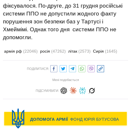
фіксувалося. По-друге, до 31 грудня російські
системи ППО не допустили жодного факту
порушення зон безпеки баз у Тартусі і
Хмеймімі. Однак того дня системи ППО не
допомогли.
армія рф
(22046)
росія
(47262)
літак
(2573)
Сирія
(1645)
ПОДІЛИТИСЯ:
Мені подобається
ПІДСУМУВАТИ: