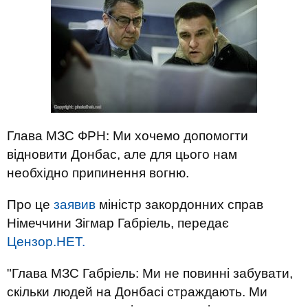
Глава МЗС ФРН: Ми хочемо допомогти
відновити Донбас, але для цього нам
необхідно припинення вогню.
Про це
заявив
міністр закордонних справ
Німеччини Зігмар Габріель, передає
Цензор.НЕТ.
"Глава МЗС Габріель: Ми не повинні забувати,
скільки людей на Донбасі страждають. Ми