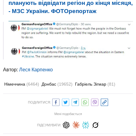
планують відвідати регіон до кінця місяця,
- МЗС України. ФОТОрепортаж
Автор:
Леся Карпенко
Німеччина
(6464)
Донбас
(19652)
Габріель Зігмар
(81)
ПОДІЛИТИСЯ:
Мені подобається
ПІДСУМУВАТИ: