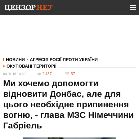
НОВИНИ
АГРЕСІЯ РОСІЇ ПРОТИ УКРАЇНИ
ОКУПОВАНІ ТЕРИТОРІЇ
2 457
57
04.01.18 14:20
Ми хочемо допомогти
відновити Донбас, але для
цього необхідне припинення
вогню, - глава МЗС Німеччини
Габріель