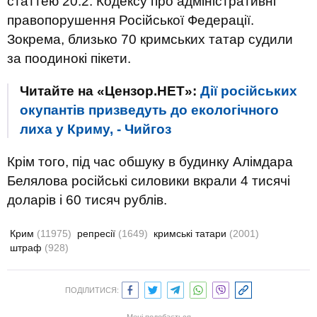
статтею 20.2. Кодексу про адміністративні
правопорушення Російської Федерації.
Зокрема, близько 70 кримських татар судили
за поодинокі пікети.
Читайте на «Цензор.НЕТ»:
Дії російських
окупантів призведуть до екологічного
лиха у Криму, - Чийгоз
Крім того, під час обшуку в будинку Алімдара
Белялова російські силовики вкрали 4 тисячі
доларів і 60 тисяч рублів.
Крим
(11975)
репресії
(1649)
кримські татари
(2001)
штраф
(928)
ПОДІЛИТИСЯ: