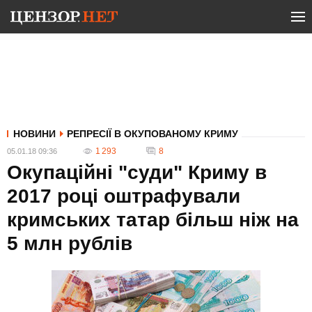
НОВИНИ
РЕПРЕСІЇ В ОКУПОВАНОМУ КРИМУ
1 293
8
05.01.18 09:36
Окупаційні "суди" Криму в
2017 році оштрафували
кримських татар більш ніж на
5 млн рублів