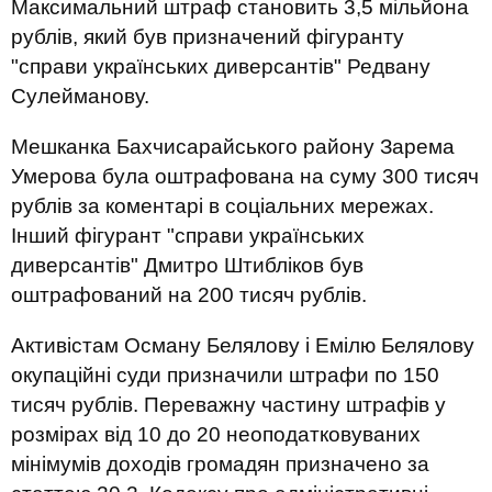
Максимальний штраф становить 3,5 мільйона
рублів, який був призначений фігуранту
"справи українських диверсантів" Редвану
Сулейманову.
Мешканка Бахчисарайського району Зарема
Умерова була оштрафована на суму 300 тисяч
рублів за коментарі в соціальних мережах.
Інший фігурант "справи українських
диверсантів" Дмитро Штибліков був
оштрафований на 200 тисяч рублів.
Активістам Осману Белялову і Емілю Белялову
окупаційні суди призначили штрафи по 150
тисяч рублів. Переважну частину штрафів у
розмірах від 10 до 20 неоподатковуваних
мінімумів доходів громадян призначено за