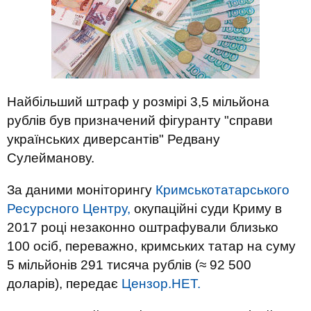
Найбільший штраф у розмірі 3,5 мільйона
рублів був призначений фігуранту "справи
українських диверсантів" Редвану
Сулейманову.
За даними моніторингу
Кримськотатарського
Ресурсного Центру,
окупаційні суди Криму в
2017 році незаконно оштрафували близько
100 осіб, переважно, кримських татар на суму
5 мільйонів 291 тисяча рублів (≈ 92 500
доларів), передає
Цензор.НЕТ.