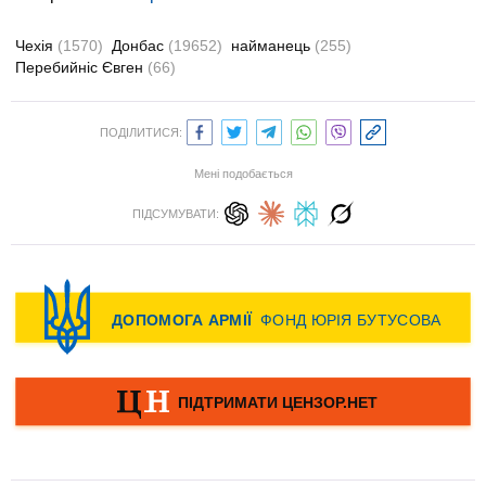
Чехія
(1570)
Донбас
(19652)
найманець
(255)
Перебийніс Євген
(66)
ПОДІЛИТИСЯ:
Мені подобається
ПІДСУМУВАТИ: