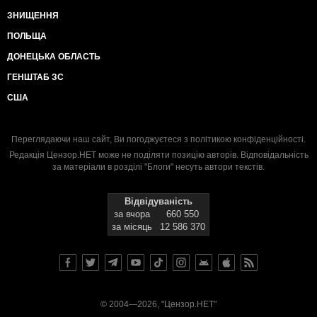
ЗНИЩЕННЯ
ПОЛЬЩА
ДОНЕЦЬКА ОБЛАСТЬ
ГЕНШТАБ ЗС
США
Переглядаючи наш сайт, Ви погоджуєтеся з
політикою конфіденційності
.
Редакція Цензор.НЕТ може не поділяти позицію авторів. Відповідальність
за матеріали в розділі "Блоги" несуть автори текстів.
Відвідуваність
за вчора
660 550
за місяць
12 586 370
© 2004—2026, "Цензор.НЕТ"