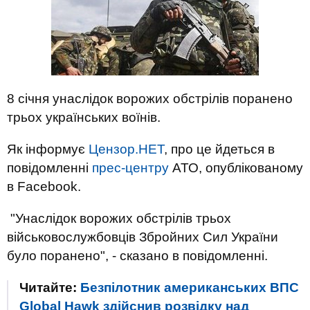
8 січня унаслідок ворожих обстрілів поранено
трьох українських воїнів.
Як інформує
Цензор.НЕТ
, про це йдеться в
повідомленні
прес-центру
АТО, опублікованому
в Facebook.
"Унаслідок ворожих обстрілів трьох
військовослужбовців Збройних Сил України
було поранено", - сказано в повідомленні.
Читайте:
Безпілотник американських ВПС
Global Hawk здійснив розвідку над