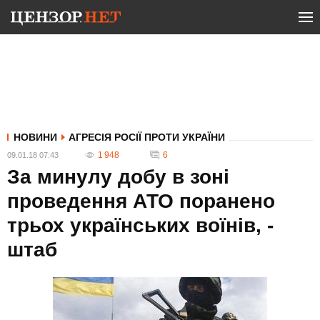
НОВИНИ
АГРЕСІЯ РОСІЇ ПРОТИ УКРАЇНИ
1 948
6
09.01.18 07:43
За минулу добу в зоні
проведення АТО поранено
трьох українських воїнів, -
штаб